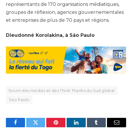
représentants de 170 organisations médiatiques,
groupes de réflexion, agences gouvernementales
et entreprises de plus de 70 pays et régions.
Dieudonné Korolakina, à São Paulo
forum des médias et des Think Thanks du Sud global
Sao Paulo
Facebook
Twitter
Pinterest
LinkedIn
Tumblr
Email