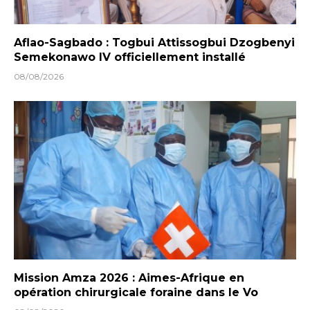
Aflao-Sagbado : Togbui Attissogbui Dzogbenyi
Semekonawo IV officiellement installé
08/08/2026
Mission Amza 2026 : Aimes-Afrique en
opération chirurgicale foraine dans le Vo