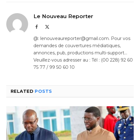
Le Nouveau Reporter
Facebook
X
(Twitter)
@: lenouveaureporter@gmail.com. Pour vos
demandes de couvertures médiatiques,
annonces, pub, productions multi-support…
Veuillez-vous adresser au : Tél : (00 228) 92 60
75 77 / 99 50 60 10
RELATED
POSTS