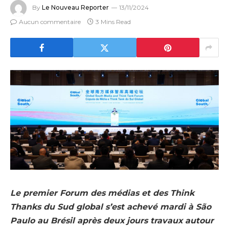
By
Le Nouveau Reporter
13/11/2024
Aucun commentaire
3 Mins Read
Le premier Forum des médias et des Think
Thanks du Sud global s’est achevé mardi à São
Paulo au Brésil après deux jours travaux autour