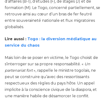
d’affaires (B-1), d’études (F), de stages (J) et de
formation (M). Le Togo, concerné partiellement, se
retrouve ainsi au cœur d’un bras de fer feutré
entre souveraineté nationale et flux migratoires
globalisés.
Lire aussi :
Togo : la diversion médiatique au
service du chaos
Mais loin de se poser en victime, le Togo choisit de
s’interroger sur sa propre responsabilité. «
Un
partenariat fort
», rappelle le ministre togolais, ne
peut se construire qu’avec des ressortissants
respectueux des règles du pays hôte. Un appel
implicite à la conscience civique de la diaspora, et
une manière habile de désamorcer le conflit.