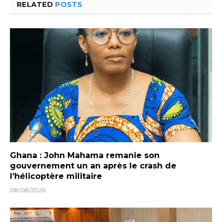
RELATED
POSTS
Ghana : John Mahama remanie son
gouvernement un an après le crash de
l’hélicoptère militaire
08/08/2026