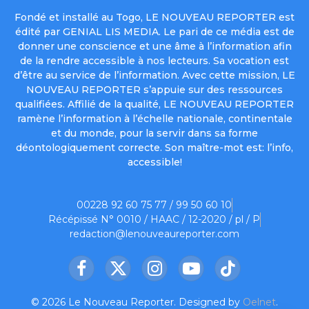
Fondé et installé au Togo, LE NOUVEAU REPORTER est
édité par GENIAL LIS MEDIA. Le pari de ce média est de
donner une conscience et une âme à l’information afin
de la rendre accessible à nos lecteurs. Sa vocation est
d’être au service de l’information. Avec cette mission, LE
NOUVEAU REPORTER s’appuie sur des ressources
qualifiées. Affilié de la qualité, LE NOUVEAU REPORTER
ramène l’information à l’échelle nationale, continentale
et du monde, pour la servir dans sa forme
déontologiquement correcte. Son maître-mot est: l’info,
accessible!
00228 92 60 75 77 / 99 50 60 10
Récépissé N° 0010 / HAAC / 12-2020 / pl / P
redaction@lenouveaureporter.com
Facebook
X
Instagram
YouTube
TikTok
(Twitter)
© 2026 Le Nouveau Reporter. Designed by
Oelnet
.