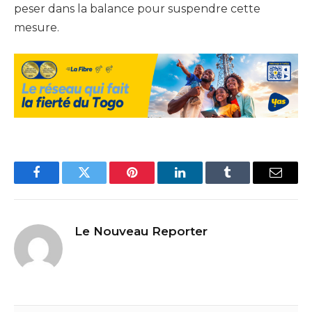
peser dans la balance pour suspendre cette
mesure.
Facebook
Twitter
Pinterest
LinkedIn
Tumblr
Email
Le Nouveau Reporter