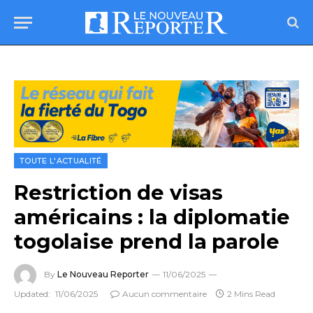
TOUTE L'ACTUALITÉ
Restriction de visas
américains : la diplomatie
togolaise prend la parole
By
Le Nouveau Reporter
11/06/2025
Updated:
11/06/2025
Aucun commentaire
2 Mins Read