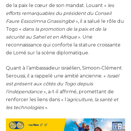
de la paix le cœur de son mandat. Louant «
les
efforts remarquables du président du Conseil
Faure Essozimna Gnassingbé
», il a salué le rôle du
Togo «
dans la promotion de la paix et de la
sécurité au Sahel et en Afrique
». Une
reconnaissance qui conforte la stature croissante
de Lomé sur la scène diplomatique.
Quant à l’ambassadeur israélien, Simoon-Clément
Seroussi, il a rappelé une amitié ancienne. «
Israël
est présent aux côtés du Togo depuis
l’indépendance
», a-t-il affirmé, promettant de
renforcer les liens dans « l
’agriculture, la santé et
les technologies
».