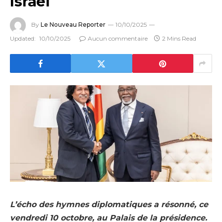
Israël
By
Le Nouveau Reporter
10/10/2025
Updated:
10/10/2025
Aucun commentaire
2 Mins Read
L’écho des hymnes diplomatiques a résonné, ce
vendredi 10 octobre, au Palais de la présidence.