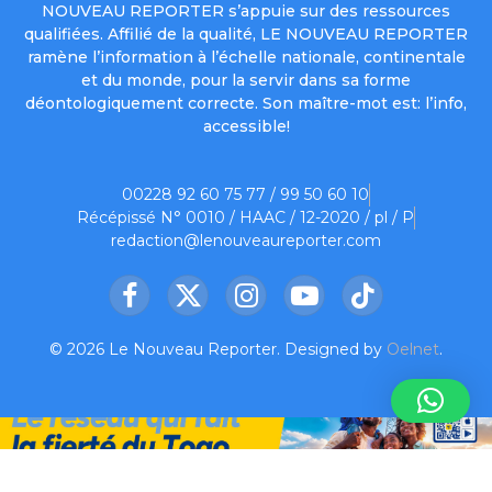
NOUVEAU REPORTER s’appuie sur des ressources
qualifiées. Affilié de la qualité, LE NOUVEAU REPORTER
ramène l’information à l’échelle nationale, continentale
et du monde, pour la servir dans sa forme
déontologiquement correcte. Son maître-mot est: l’info,
accessible!
00228 92 60 75 77 / 99 50 60 10
Récépissé N° 0010 / HAAC / 12-2020 / pl / P
redaction@lenouveaureporter.com
Facebook
X
Instagram
YouTube
TikTok
(Twitter)
© 2026 Le Nouveau Reporter. Designed by
Oelnet
.