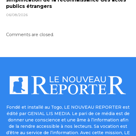
publics étrangers
06/08/2026
Comments are closed.
Fondé et installé au Togo, LE NOUVEAU REPORTER est
édité par GENIAL LIS MEDIA. Le pari de ce média est de
donner une conscience et une âme à l’information afin
de la rendre accessible à nos lecteurs. Sa vocation est
d’être au service de l’information. Avec cette mission, LE