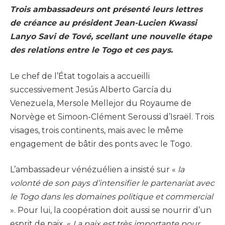
Trois ambassadeurs ont présenté leurs lettres
de créance au président Jean-Lucien Kwassi
Lanyo Savi de Tové, scellant une nouvelle étape
des relations entre le Togo et ces pays.
Le chef de l’État togolais a accueilli
successivement Jesús Alberto García du
Venezuela, Mersole Mellejor du Royaume de
Norvège et Simoon-Clément Seroussi d’Israël. Trois
visages, trois continents, mais avec le même
engagement de bâtir des ponts avec le Togo.
L’ambassadeur vénézuélien a insisté sur «
la
volonté de son pays d’intensifier le partenariat avec
le Togo dans les domaines politique et commercial
». Pour lui, la coopération doit aussi se nourrir d’un
esprit de paix. «
La paix est très importante pour