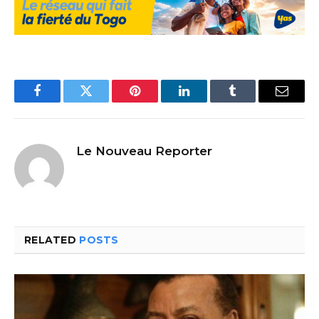
Facebook
Twitter
Pinterest
LinkedIn
Tumblr
Email
Le Nouveau Reporter
RELATED
POSTS