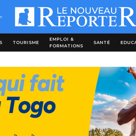
m
EMPLOI &
S
TOURISME
SANTÉ
EDUC
FORMATIONS