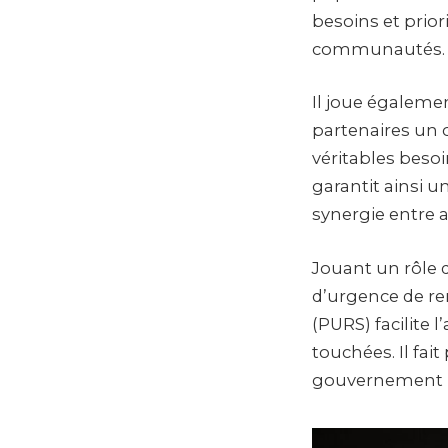
besoins et prior
communautés.
Il joue égalemen
partenaires un c
véritables besoi
garantit ainsi 
synergie entre a
Jouant un rôle 
d’urgence de re
(PURS) facilite
touchées. Il fai
gouvernement po