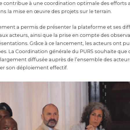
 contribue à une coordination optimale des efforts af
s la mise en œuvre des projets sur le terrain.
cement a permis de présenter la plateforme et ses dif
aux acteurs, ainsi que la prise en compte des observa
entations. Grâce à ce lancement, les acteurs ont pu 
es. La Coordination générale du PURS souhaite que 
 largement diffusée auprès de l’ensemble des acteu
er son déploiement effectif.