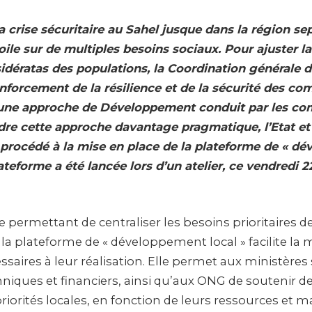
a crise sécuritaire au Sahel jusque dans la région se
oile sur de multiples besoins sociaux. Pour ajuster l
idératas des populations, la Coordination général
nforcement de la résilience et de la sécurité des 
une approche de Développement conduit par les c
dre cette approche davantage pragmatique, l’Etat et 
 procédé à la mise en place de la plateforme de « d
lateforme a été lancée lors d’un atelier, ce vendredi
e permettant de centraliser les besoins prioritaires d
 plateforme de « développement local » facilite la m
saires à leur réalisation. Elle permet aux ministères 
niques et financiers, ainsi qu’aux ONG de soutenir de
riorités locales, en fonction de leurs ressources et m