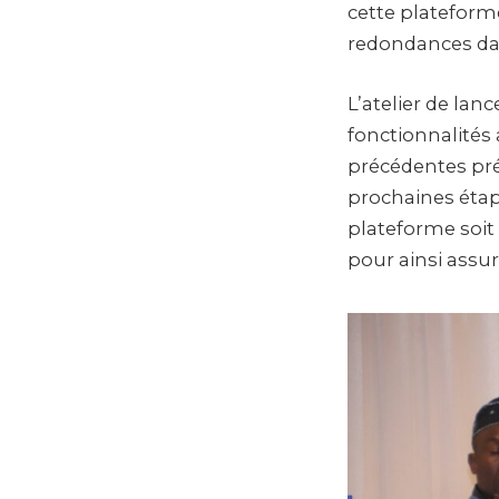
cette plateforme
redondances dan
L’atelier de lan
fonctionnalités 
précédentes prés
prochaines étap
plateforme soit
pour ainsi assur