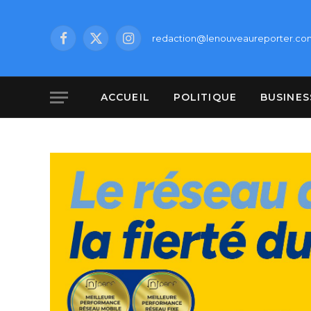
redaction@lenouveaureporter.co
Facebook
X
Instagram
(Twitter)
ACCUEIL
POLITIQUE
BUSINES