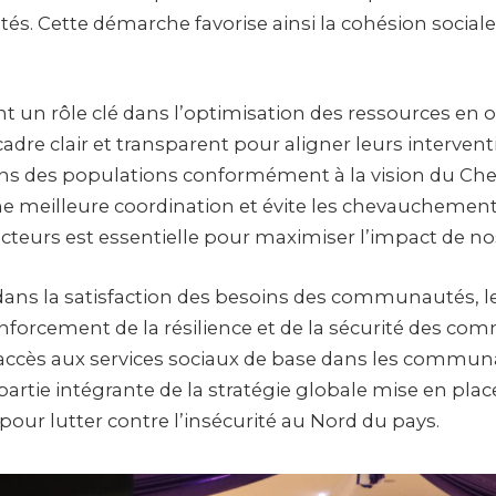
ités. Cette démarche favorise ainsi la cohésion social
t un rôle clé dans l’optimisation des ressources en o
adre clair et transparent pour aligner leurs intervent
ns des populations conformément à la vision du Chef d
une meilleure coordination et évite les chevauchement
cteurs est essentielle pour maximiser l’impact de no
dans la satisfaction des besoins des communautés,
nforcement de la résilience et de la sécurité des c
 l’accès aux services sociaux de base dans les commun
t partie intégrante de la stratégie globale mise en plac
ur lutter contre l’insécurité au Nord du pays.