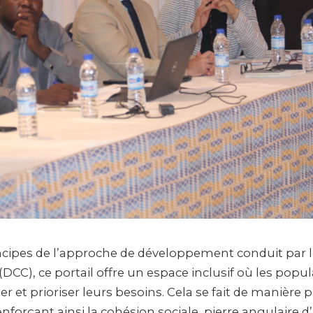
incipes de l’approche de développement conduit par 
C), ce portail offre un espace inclusif où les popul
 et prioriser leurs besoins. Cela se fait de manière pa
nforçant ainsi la cohésion sociale, pierre angulaire d