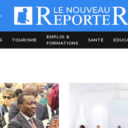
m
EMPLOI &
S
TOURISME
SANTÉ
EDUC
FORMATIONS