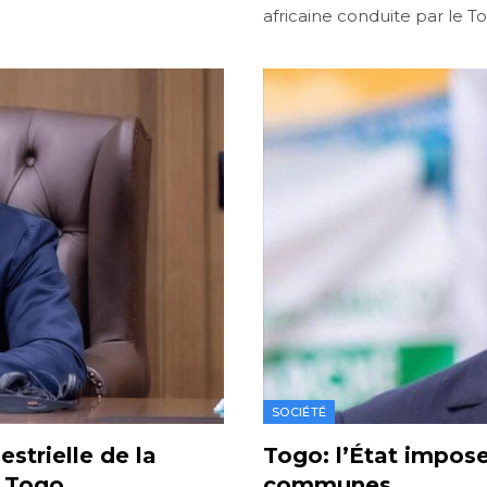
africaine conduite par le T
SOCIÉTÉ
strielle de la
Togo: l’État impose 
e Togo
communes