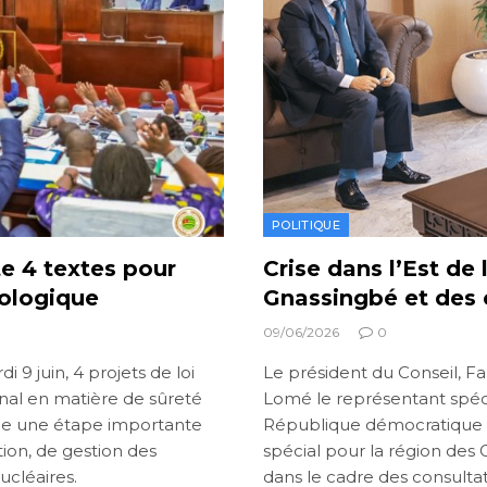
POLITIQUE
e 4 textes pour
Crise dans l’Est de
iologique
Gnassingbé et des 
09/06/2026
0
 9 juin, 4 projets de loi
Le président du Conseil, Fa
onal en matière de sûreté
Lomé le représentant spéci
que une étape importante
République démocratique d
ion, de gestion des
spécial pour la région des 
ucléaires.
dans le cadre des consultat