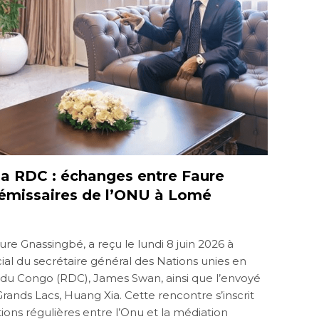
 la RDC : échanges entre Faure
émissaires de l’ONU à Lomé
ure Gnassingbé, a reçu le lundi 8 juin 2026 à
al du secrétaire général des Nations unies en
u Congo (RDC), James Swan, ainsi que l’envoyé
Grands Lacs, Huang Xia. Cette rencontre s’inscrit
ions régulières entre l’Onu et la médiation