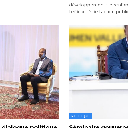
développement : le renforc
l’efficacité de l’action publ
POLITIQUE
 dialogue politique
Séminaire gouvernem