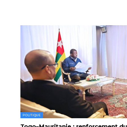
POLITIQUE
Togo–Mauritanie : renforcement du