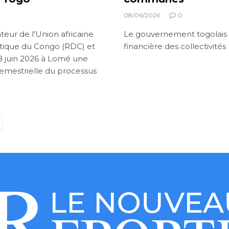
08/06/2026
0
eur de l’Union africaine
Le gouvernement togolais t
atique du Congo (RDC) et
financière des collectivités 
 8 juin 2026 à Lomé une
semestrielle du processus
ext