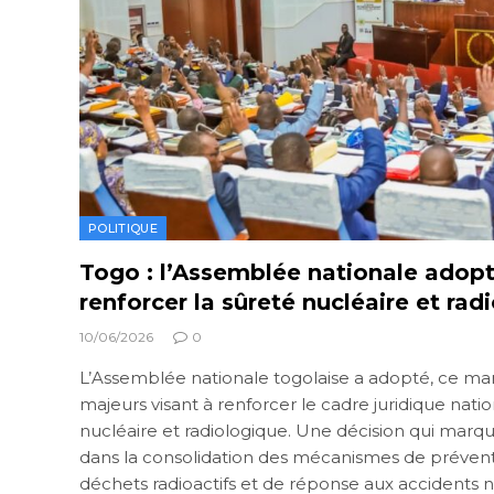
POLITIQUE
Togo : l’Assemblée nationale adopt
renforcer la sûreté nucléaire et rad
10/06/2026
0
L’Assemblée nationale togolaise a adopté, ce mardi
majeurs visant à renforcer le cadre juridique nati
nucléaire et radiologique. Une décision qui mar
dans la consolidation des mécanismes de prévent
déchets radioactifs et de réponse aux accidents n