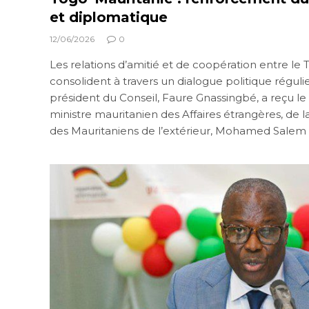
et diplomatique
12/06/2026
0
Les relations d’amitié et de coopération entre le 
consolident à travers un dialogue politique réguli
président du Conseil, Faure Gnassingbé, a reçu le 
ministre mauritanien des Affaires étrangères, de l
des Mauritaniens de l’extérieur, Mohamed Salem