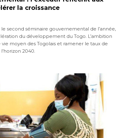
érer la croissance
le second séminaire gouvernemental de l’année,
élération du développement du Togo. L’ambition
e vie moyen des Togolais et ramener le taux de
l’horizon 2040.