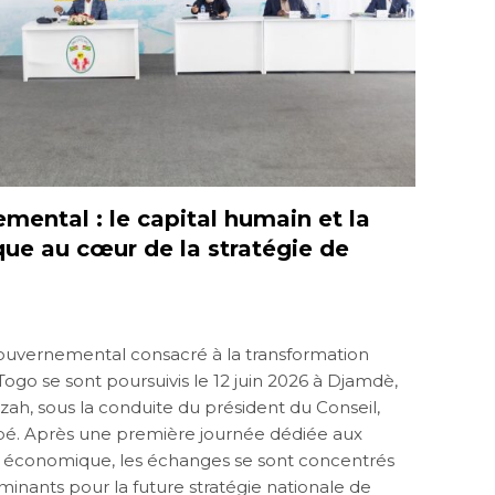
ental : le capital humain et la
ue au cœur de la stratégie de
gouvernemental consacré à la transformation
ogo se sont poursuivis le 12 juin 2026 à Djamdè,
zah, sous la conduite du président du Conseil,
é. Après une première journée dédiée aux
on économique, les échanges se sont concentrés
rminants pour la future stratégie nationale de