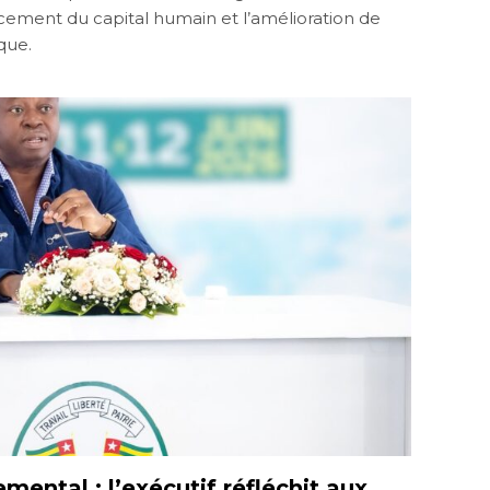
ement du capital humain et l’amélioration de
ique.
ental : l’exécutif réfléchit aux