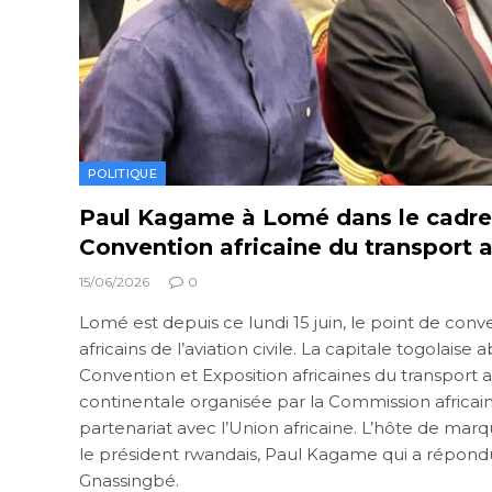
POLITIQUE
Paul Kagame à Lomé dans le cadre
Convention africaine du transport 
15/06/2026
0
Lomé est depuis ce lundi 15 juin, le point de con
africains de l’aviation civile. La capitale togolaise
Convention et Exposition africaines du transport 
continentale organisée par la Commission africaine
partenariat avec l’Union africaine. L’hôte de ma
le président rwandais, Paul Kagame qui a répondu 
Gnassingbé.