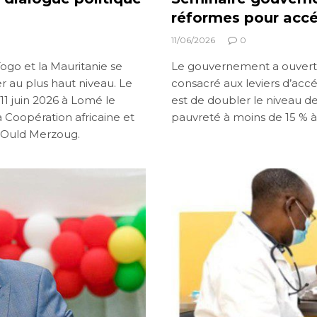
réformes pour accél
11/06/2026
0
Togo et la Mauritanie se
Le gouvernement a ouvert 
er au plus haut niveau. Le
consacré aux leviers d’acc
11 juin 2026 à Lomé le
est de doubler le niveau d
a Coopération africaine et
pauvreté à moins de 15 % à 
 Ould Merzoug.