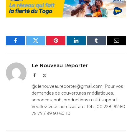
Facebook
Twitter
Pinterest
LinkedIn
Tumblr
Email
Le Nouveau Reporter
Facebook
X
(Twitter)
@: lenouveaureporter@gmail.com. Pour vos
demandes de couvertures médiatiques,
annonces, pub, productions multi-support…
Veuillez-vous adresser au : Tél : (00 228) 92 60
75 77 / 99 50 60 10