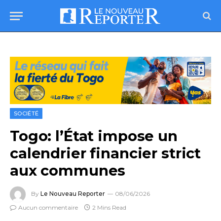
SOCIÉTÉ
Togo: l’État impose un
calendrier financier strict
aux communes
By
Le Nouveau Reporter
08/06/2026
Aucun commentaire
2 Mins Read