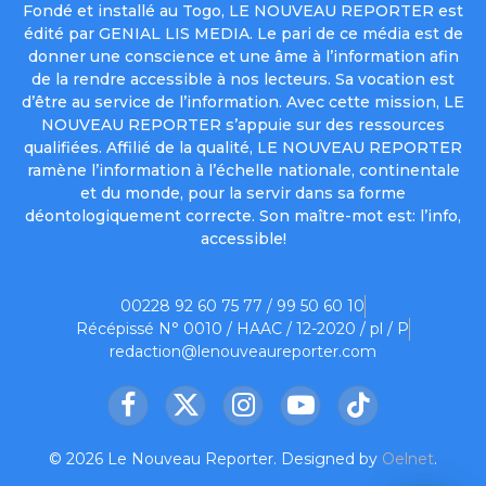
Fondé et installé au Togo, LE NOUVEAU REPORTER est
édité par GENIAL LIS MEDIA. Le pari de ce média est de
donner une conscience et une âme à l’information afin
de la rendre accessible à nos lecteurs. Sa vocation est
d’être au service de l’information. Avec cette mission, LE
NOUVEAU REPORTER s’appuie sur des ressources
qualifiées. Affilié de la qualité, LE NOUVEAU REPORTER
ramène l’information à l’échelle nationale, continentale
et du monde, pour la servir dans sa forme
déontologiquement correcte. Son maître-mot est: l’info,
accessible!
00228 92 60 75 77 / 99 50 60 10
Récépissé N° 0010 / HAAC / 12-2020 / pl / P
redaction@lenouveaureporter.com
Facebook
X
Instagram
YouTube
TikTok
(Twitter)
© 2026 Le Nouveau Reporter. Designed by
Oelnet
.