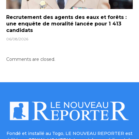
Recrutement des agents des eaux et forêts :
une enquête de moralité lancée pour 1 413
candidats
06/08/2026
Comments are closed.
Fondé et installé au Togo, LE NOUVEAU REPORTER est