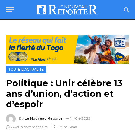
TOUTE L'ACTUALITÉ
Politique : Unir célèbre 13
ans d’union, d’action et
d’espoir
By
Le Nouveau Reporter
14/04/2025
Aucun commentaire
2 Mins Read