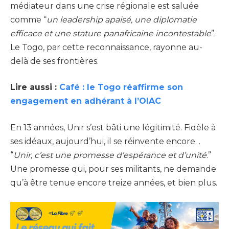
médiateur dans une crise régionale est saluée
comme “
un leadership apaisé, une diplomatie
efficace et une stature panafricaine incontestable
”.
Le Togo, par cette reconnaissance, rayonne au-
delà de ses frontières.
Lire aussi :
Café : le Togo réaffirme son
engagement en adhérant à l’OIAC
En 13 années, Unir s’est bâti une légitimité. Fidèle à
ses idéaux, aujourd’hui, il se réinvente encore. .
“
Unir, c’est une promesse d’espérance et d’unité
.”
Une promesse qui, pour ses militants, ne demande
qu’à être tenue encore treize années, et bien plus.