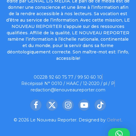
édité par GENIAL LIS MEDIA. Le pari de ce média est de
donner une conscience et une âme à l’information afin
de la rendre accessible à nos lecteurs. Sa vocation est
d’être au service de l’information. Avec cette mission, LE
NOUVEAU REPORTER s’appuie sur des ressources
qualifiées. Affilié de la qualité, LE NOUVEAU REPORTER
ramène l’information à l’échelle nationale, continentale
et du monde, pour la servir dans sa forme
déontologiquement correcte. Son maître-mot est: l’info,
accessible!
00228 92 60 75 77 / 99 50 60 10
Récépissé N° 0010 / HAAC / 12-2020 / pl / P
redaction@lenouveaureporter.com
Facebook
X
Instagram
YouTube
TikTok
(Twitter)
© 2026 Le Nouveau Reporter. Designed by
Oelnet
.