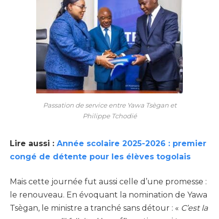
Passation de service entre Yawa Tsègan et
Philippe Tchodié
Lire aussi :
Année scolaire 2025-2026 : premier
congé de détente pour les élèves togolais
Mais cette journée fut aussi celle d’une promesse :
le renouveau. En évoquant la nomination de Yawa
Tsègan, le ministre a tranché sans détour : «
C’est la