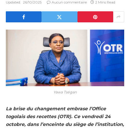
Updated:
26/10/2025
Aucun commentaire
2 Mins Read
Yawa Tségan
La brise du changement embrase l’Office
togolais des recettes (OTR). Ce vendredi 24
octobre, dans l’enceinte du siège de l’institution,