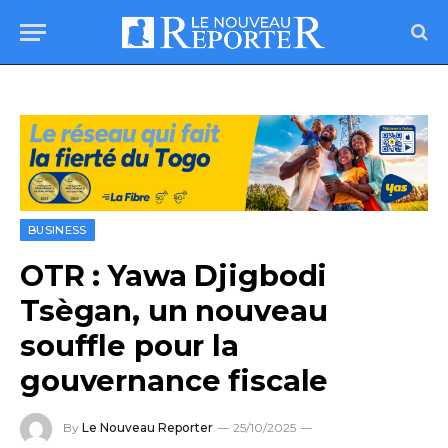
BUSINESS
OTR : Yawa Djigbodi
Tsègan, un nouveau
souffle pour la
gouvernance fiscale
By
Le Nouveau Reporter
25/10/2025