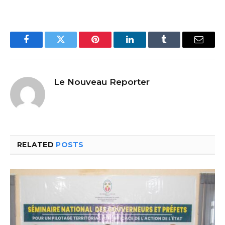
Facebook
Twitter
Pinterest
LinkedIn
Tumblr
Email
Le Nouveau Reporter
RELATED
POSTS