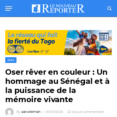
AMA
Oser rêver en couleur : Un
hommage au Sénégal et à
la puissance de la
mémoire vivante
By
aarcoleman
29/07/2025
Aucun commentaire