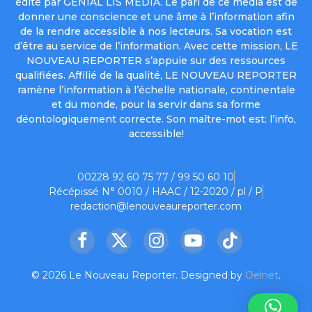
édité par GENIAL LIS MEDIA. Le pari de ce média est de
donner une conscience et une âme à l’information afin
de la rendre accessible à nos lecteurs. Sa vocation est
d’être au service de l’information. Avec cette mission, LE
NOUVEAU REPORTER s’appuie sur des ressources
qualifiées. Affilié de la qualité, LE NOUVEAU REPORTER
ramène l’information à l’échelle nationale, continentale
et du monde, pour la servir dans sa forme
déontologiquement correcte. Son maître-mot est: l’info,
accessible!
00228 92 60 75 77 / 99 50 60 10
Récépissé N° 0010 / HAAC / 12-2020 / pl / P
redaction@lenouveaureporter.com
Facebook
X
Instagram
YouTube
TikTok
(Twitter)
© 2026 Le Nouveau Reporter. Designed by
Oelnet
.