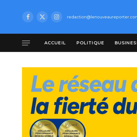
redaction@lenouveaureporter.co
Facebook
X
Instagram
(Twitter)
ACCUEIL
POLITIQUE
BUSINES