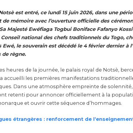
otsè est entré, ce lundi 15 juin 2026, dans une péri
t de mémoire avec l’ouverture officielle des cérémon
a Majesté Ewéfiaga Togbui Boniface Fafanyo Kossi
u Conseil national des chefs traditionnels du Togo, c
 Ewé, le souverain est décédé le 4 février dernier à l
 de règne.
s heures de la journée, le palais royal de Notsè, ber
a accueilli les premières manifestations traditionnel
ques. Dans une atmosphère empreinte de solennité, 
nt retenti pour annoncer officiellement à la populat
 monarque et ouvrir cette séquence d’hommages.
gues étrangères : renforcement de l’enseignement