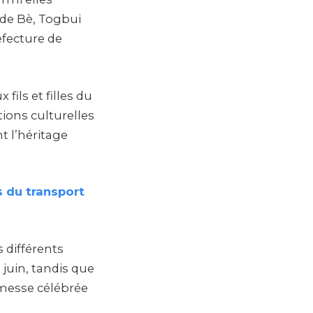
 de Bè, Togbui
éfecture de
fils et filles du
ions culturelles
t l’héritage
s du transport
 différents
 juin, tandis que
 messe célébrée