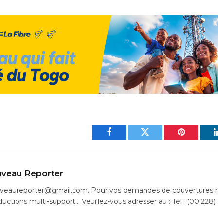
Facebook
Twitter
Pinterest
veau Reporter
uveaureporter@gmail.com. Pour vos demandes de couvertures m
ductions multi-support… Veuillez-vous adresser au : Tél : (00 228)