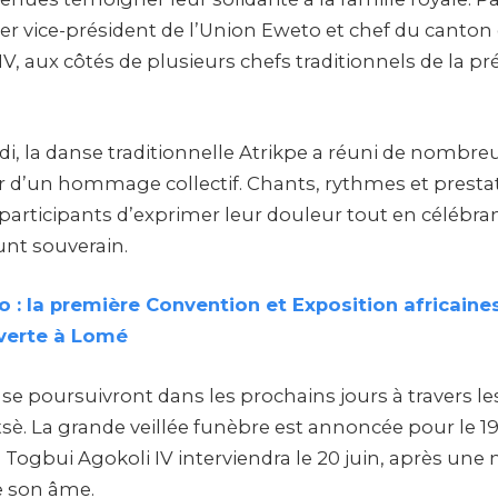
ier vice-président de l’Union Eweto et chef du canton
V, aux côtés de plusieurs chefs traditionnels de la pr
i, la danse traditionnelle Atrikpe a réuni de nombreux 
d’un hommage collectif. Chants, rythmes et prestat
participants d’exprimer leur douleur tout en célébran
funt souverain.
 : la première Convention et Exposition africaine
uverte à Lomé
e poursuivront dans les prochains jours à travers les
sè. La grande veillée funèbre est annoncée pour le 19
 Togbui Agokoli IV interviendra le 20 juin, après une
e son âme.