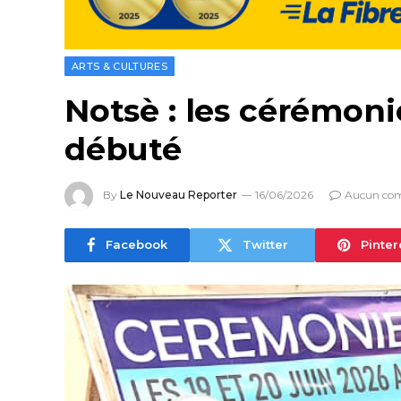
ARTS & CULTURES
Notsè : les cérémoni
débuté
By
Le Nouveau Reporter
16/06/2026
Aucun co
Facebook
Twitter
Pinter