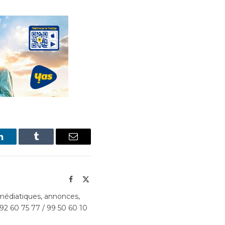
LinkedIn
Tumblr
Email
Facebook
X
(Twitter)
édiatiques, annonces,
 92 60 75 77 / 99 50 60 10