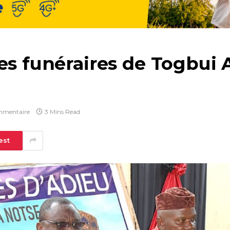
es funéraires de Togbui 
mmentaire
3 Mins Read
est