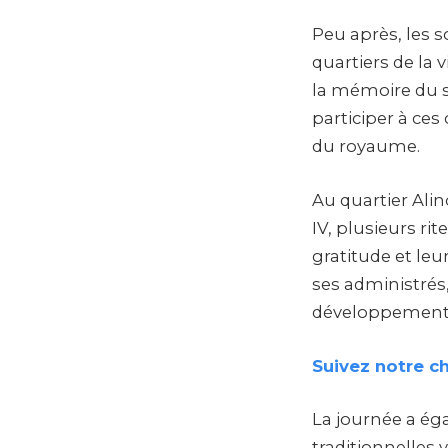
Peu après, les s
quartiers de la 
la mémoire du 
participer à ce
du royaume.
Au quartier Ali
IV, plusieurs ri
gratitude et le
ses administrés,
développement
Suivez notre c
La journée a é
traditionnelles 