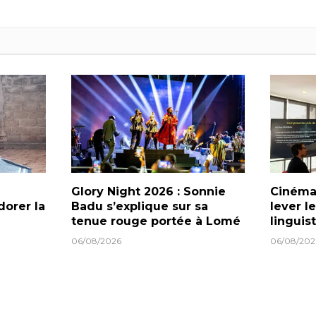
Glory Night 2026 : Sonnie
Cinéma 
dorer la
Badu s’explique sur sa
lever l
tenue rouge portée à Lomé
linguis
06/08/2026
06/08/202