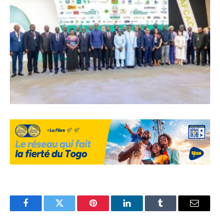
Facebook
Twitter
Pinterest
LinkedIn
Tumblr
Email