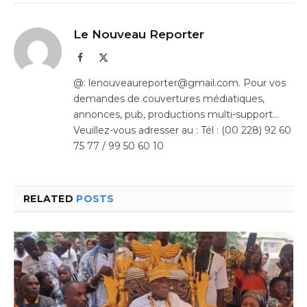
Le Nouveau Reporter
Facebook
X
(Twitter)
@: lenouveaureporter@gmail.com. Pour vos
demandes de couvertures médiatiques,
annonces, pub, productions multi-support…
Veuillez-vous adresser au : Tél : (00 228) 92 60
75 77 / 99 50 60 10
RELATED
POSTS