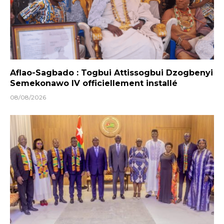
Aflao-Sagbado : Togbui Attissogbui Dzogbenyi
Semekonawo IV officiellement installé
08/08/2026