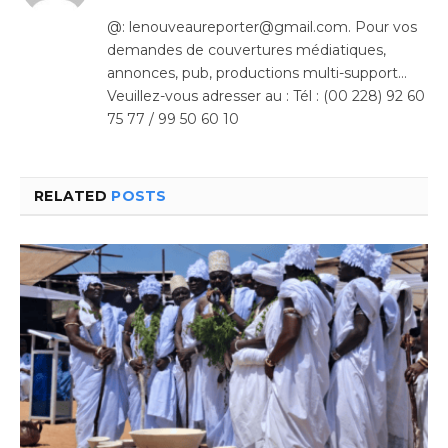
(Twitter)
@: lenouveaureporter@gmail.com. Pour vos
demandes de couvertures médiatiques,
annonces, pub, productions multi-support…
Veuillez-vous adresser au : Tél : (00 228) 92 60
75 77 / 99 50 60 10
RELATED
POSTS