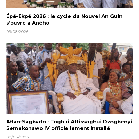
Épé-Ekpé 2026 : le cycle du Nouvel An Guin
s’ouvre à Aného
09/08/2026
Aflao-Sagbado : Togbui Attissogbui Dzogbenyi
Semekonawo IV officiellement installé
08/08/2026