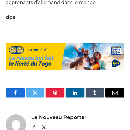
apprenants d’allemand dans le monde.
dpa
Facebook
Twitter
Pinterest
LinkedIn
Tumblr
Email
Le Nouveau Reporter
Facebook
X