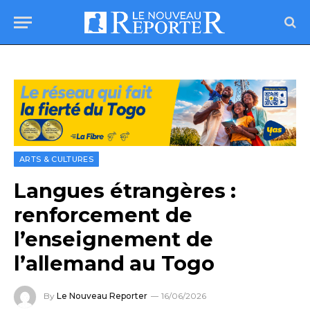
ARTS & CULTURES
Langues étrangères :
renforcement de
l’enseignement de
l’allemand au Togo
By
Le Nouveau Reporter
16/06/2026