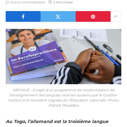
Aucun commentaire
3 Mins Read
ARCHIVE - Il s'agit d'un programme de modernisation de
l'enseignement des langues vivantes soutenu par le Goethe-
Institut et le ministère togolais de l'Éducation nationale. Photo:
Patrick Pleul/dpa
Au Togo, l’allemand est la troisième langue