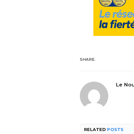
SHARE.
Le Nou
RELATED
POSTS