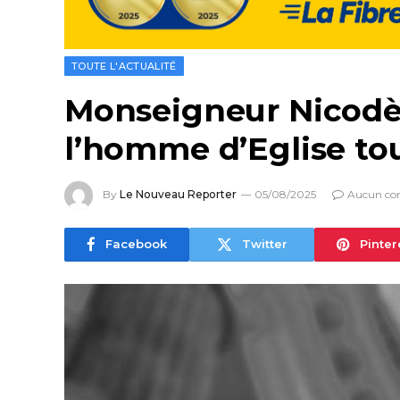
TOUTE L'ACTUALITÉ
Monseigneur Nicodèm
l’homme d’Eglise to
By
Le Nouveau Reporter
05/08/2025
Aucun co
Facebook
Twitter
Pinter