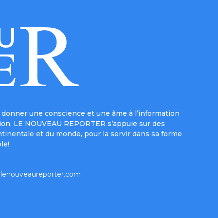
donner une conscience et une âme à l’information
e mission, LE NOUVEAU REPORTER s’appuie sur des
ntinentale et du monde, pour la servir dans sa forme
le!
lenouveaureporter.com