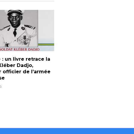
 : un livre retrace la
Kléber Dadjo,
 officier de l’armée
se
6