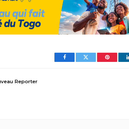
Facebook
Twitter
Pinterest
veau Reporter