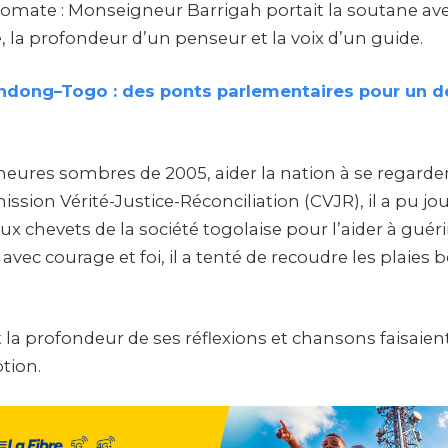
lomate : Monseigneur Barrigah portait la soutane ave
 la profondeur d’un penseur et la voix d’un guide.
ndong–Togo : des ponts parlementaires pour un 
s heures sombres de 2005, aider la nation à se regarder
ssion Vérité-Justice-Réconciliation (CVJR), il a pu jou
 chevets de la société togolaise pour l’aider à guéri
, avec courage et foi, il a tenté de recoudre les plaies
 la profondeur de ses réflexions et chansons faisaient
tion.