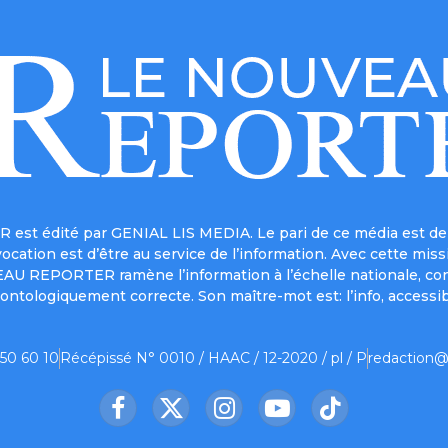
est édité par GENIAL LIS MEDIA. Le pari de ce média est de 
a vocation est d’être au service de l’information. Avec cett
UVEAU REPORTER ramène l’information à l’échelle nationale, co
ontologiquement correcte. Son maître-mot est: l’info, accessib
 50 60 10
Récépissé N° 0010 / HAAC / 12-2020 / pl / P
redaction@
Facebook
X
Instagram
YouTube
TikTok
(Twitter)