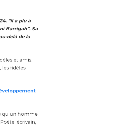
4, “il a plu à
ni Barrigah”.
Sa
au-delà de la
dèles et amis.
les fidèles
développement
plus qu’un homme
Poète, écrivain,