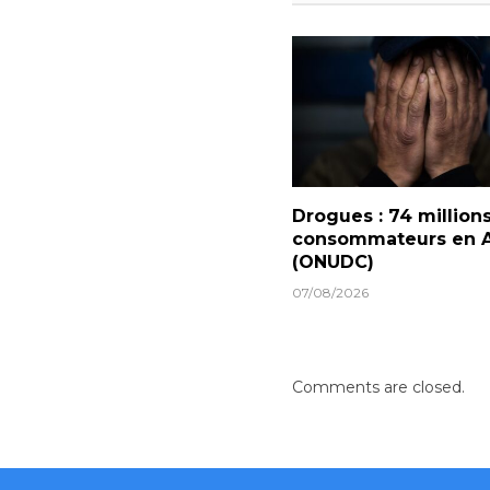
Drogues : 74 million
consommateurs en A
(ONUDC)
07/08/2026
Comments are closed.