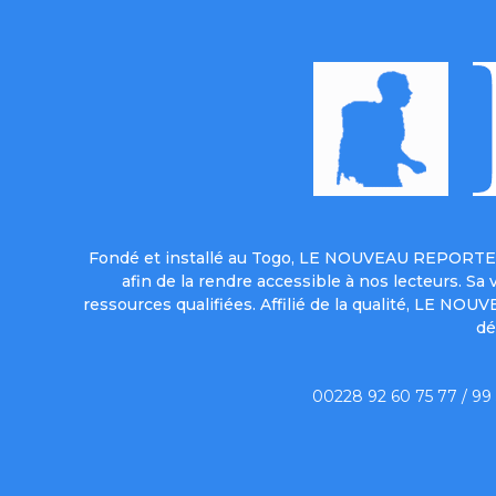
Fondé et installé au Togo, LE NOUVEAU REPORTER 
afin de la rendre accessible à nos lecteurs. S
ressources qualifiées. Affilié de la qualité, LE NO
dé
00228 92 60 75 77 / 99