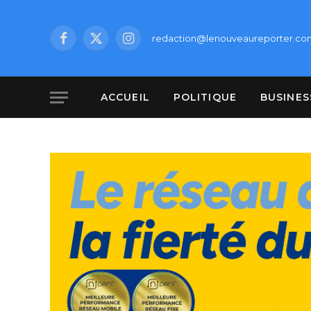
redaction@lenouveaureporter.co
Facebook
X
Instagram
(Twitter)
ACCUEIL
POLITIQUE
BUSINES