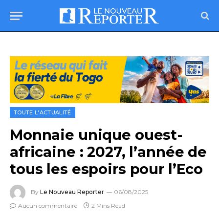
TOUTE L'ACTUALITÉ
Monnaie unique ouest-
africaine : 2027, l’année de
tous les espoirs pour l’Eco
By
Le Nouveau Reporter
06/08/2025
Aucun commentaire
2 Mins Read