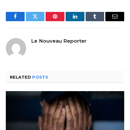
Facebook
Twitter
Pinterest
LinkedIn
Tumblr
Email
Le Nouveau Reporter
RELATED
POSTS