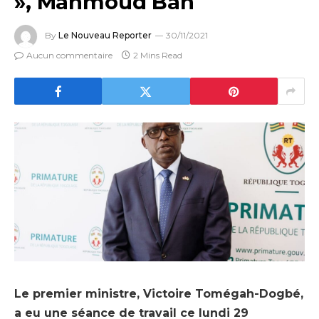
», Mahmoud Bah
By
Le Nouveau Reporter
30/11/2021
Aucun commentaire
2 Mins Read
Le premier ministre, Victoire Tomégah-Dogbé,
a eu une séance de travail ce lundi 29