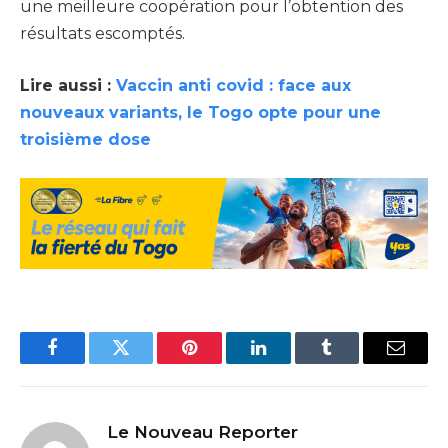
une meilleure coopération pour l’obtention des
résultats escomptés.
Lire aussi :
Vaccin anti covid : face aux
nouveaux variants, le Togo opte pour une
troisième dose
Facebook
Twitter
Pinterest
LinkedIn
Tumblr
Email
Le Nouveau Reporter