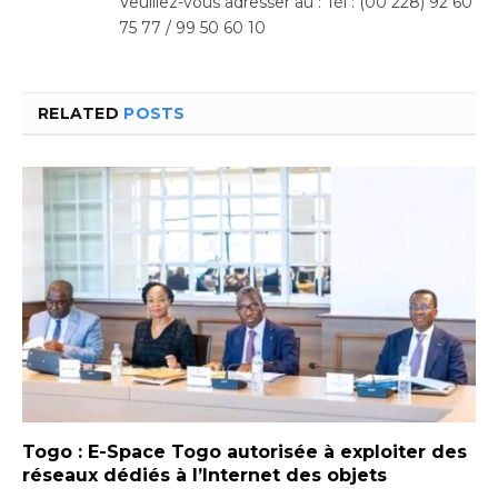
Veuillez-vous adresser au : Tél : (00 228) 92 60
75 77 / 99 50 60 10
RELATED
POSTS
Togo : E-Space Togo autorisée à exploiter des
réseaux dédiés à l’Internet des objets