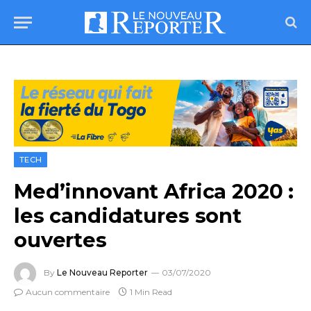
TECH
Med’innovant Africa 2020 :
les candidatures sont
ouvertes
By
Le Nouveau Reporter
03/07/2020
Aucun commentaire
1 Min Read