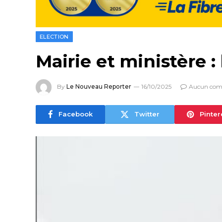
ELECTION
Mairie et ministère 
By
Le Nouveau Reporter
16/10/2025
Aucun com
Facebook
Twitter
Pinter