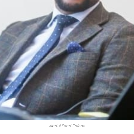
Abdul Fahd Fofana