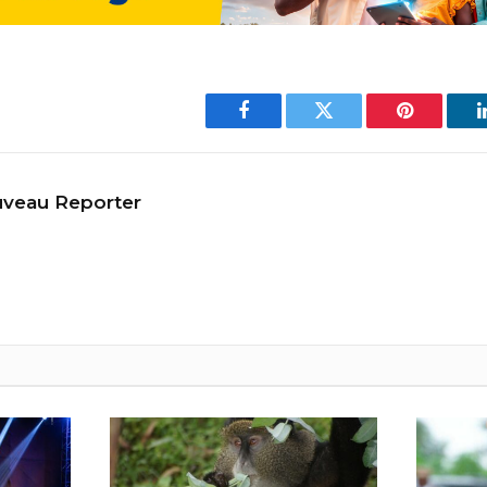
Facebook
Twitter
Pinterest
veau Reporter