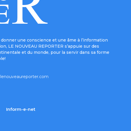
donner une conscience et une âme à l’information
e mission, LE NOUVEAU REPORTER s’appuie sur des
ntinentale et du monde, pour la servir dans sa forme
le!
lenouveaureporter.com
Inform-e-net