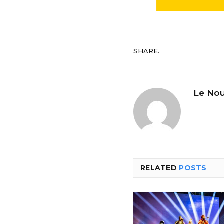
SHARE.
Le Nou
RELATED
POSTS