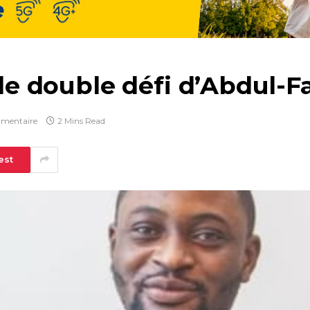
: le double défi d’Abdul-
mentaire
2 Mins Read
est