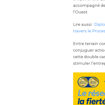
accompagné des 
l’Ouest.
Lire aussi :
Diplo
travers le Proc
Entre terrain c
conjuguer action
cette double cas
stimuler l’entre