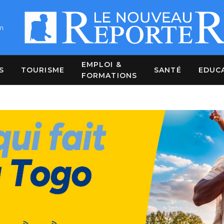
m
EMPLOI &
S
TOURISME
SANTÉ
EDUC
FORMATIONS