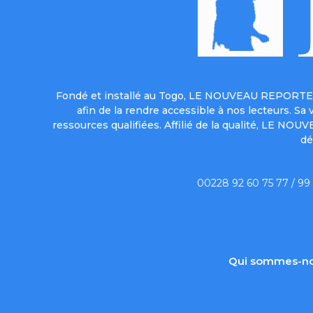
Fondé et installé au Togo, LE NOUVEAU REPORTER 
afin de la rendre accessible à nos lecteurs. S
ressources qualifiées. Affilié de la qualité, LE NO
dé
00228 92 60 75 77 / 99
Qui sommes-no