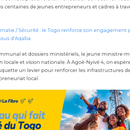
centaines de jeunes entrepreneurs et cadres à traver
matie / Sécurité : le Togo renforce son engagement p
essus d’Aqaba
ommunal et dossiers ministériels, le jeune ministre-m
 locale et vision nationale. À Agoè-Nyivé 4, on espère 
quette un levier pour renforcer les infrastructures d
preneuriat local.