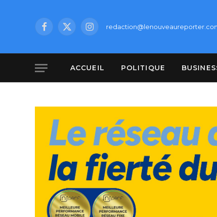
redaction@lenouveaureporter.co
Facebook
X
Instagram
(Twitter)
ACCUEIL
POLITIQUE
BUSINES