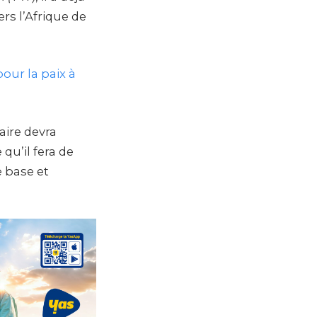
s l’Afrique de
our la paix à
aire devra
qu’il fera de
e base et