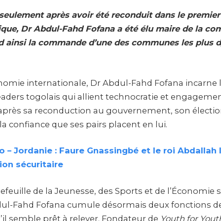
seulement après avoir été reconduit dans le premi
ique, Dr Abdul-Fahd Fofana a été élu maire de la 
end ainsi la commande d’une des communes les plus
omie internationale, Dr Abdul-Fahd Fofana incarne 
eaders togolais qui allient technocratie et engagemen
après sa reconduction au gouvernement, son électi
la confiance que ses pairs placent en lui.
 – Jordanie : Faure Gnassingbé et le roi Abdallah 
ion sécuritaire
tefeuille de la Jeunesse, des Sports et de l’Économie s
bdul-Fahd Fofana cumule désormais deux fonctions de
u’il semble prêt à relever. Fondateur de
Youth for Yout