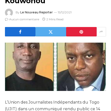
Kouwonou
By
Le Nouveau Reporter
15/12/2021
Aucun commentaire
2 Mins Read
L’Union des Journalistes Indépendants du Togo
(UJIT) dans un communiqué rendu public ce 14