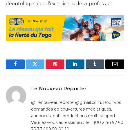
déontologie dans l’exercice de leur profession.
Facebook
Twitter
Pinterest
LinkedIn
Tumblr
Email
Le Nouveau Reporter
@: lenouveaureporter@gmail.com. Pour vos
demandes de couvertures médiatiques,
annonces, pub, productions multi-support…
Veuillez-vous adresser au : Tél : (00 228) 92 60
75 77 / 99 50 60 10