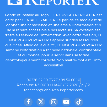
Fondé et installé au Togo, LE NOUVEAU REPORTER est
édité par GENIAL LIS MEDIA. Le pari de ce média est de
donner une conscience et une âme à l’information afin
de la rendre accessible à nos lecteurs. Sa vocation est
d’être au service de l’information. Avec cette mission, LE
NOUVEAU REPORTER s’appuie sur des ressources
qualifiées. Affilié de la qualité, LE NOUVEAU REPORTER
ramène l’information à l’échelle nationale, continentale
et du monde, pour la servir dans sa forme
déontologiquement correcte. Son maître-mot est: l’info,
accessible!
00228 92 60 75 77 / 99 50 60 10
Récépissé N° 0010 / HAAC / 12-2020 / pl / P
redaction@lenouveaureporter.com
Facebook
X
Instagram
YouTube
TikTok