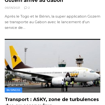
Gozem arrive au Gabon
05/05/2021
2
Après le Togo et le Bénin, la super application Gozem
se transporte au Gabon avec le lancement d’un
service de…
BUSINESS
Transport : ASKY, zone de turbulences