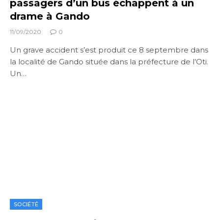
passagers d’un bus échappent à un
drame à Gando
11/09/2020
0
Un grave accident s’est produit ce 8 septembre dans
la localité de Gando située dans la préfecture de l’Oti.
Un…
SOCIÉTÉ