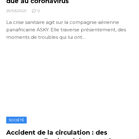
due au coronavirus
29/03/2021
0
La crise sanitaire agit sur la compagnie aérienne
panafricaine ASKY. Elle traverse présentement, des
moments de troubles qui lui ont…
SOCIÉTÉ
Accident de la circulation : des