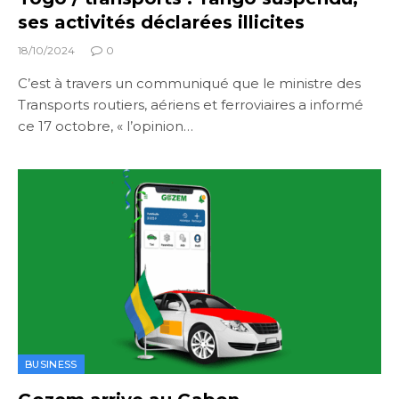
ses activités déclarées illicites
18/10/2024
0
C’est à travers un communiqué que le ministre des
Transports routiers, aériens et ferroviaires a informé
ce 17 octobre, « l’opinion…
BUSINESS