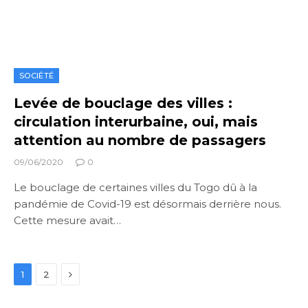
SOCIÉTÉ
Levée de bouclage des villes :
circulation interurbaine, oui, mais
attention au nombre de passagers
09/06/2020
0
Le bouclage de certaines villes du Togo dû à la
pandémie de Covid-19 est désormais derrière nous.
Cette mesure avait…
Next
1
2