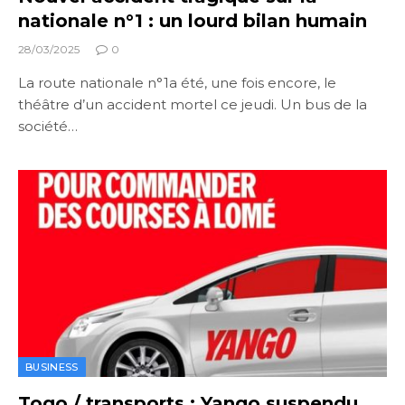
nationale n°1 : un lourd bilan humain
28/03/2025
0
La route nationale n°1a été, une fois encore, le
théâtre d’un accident mortel ce jeudi. Un bus de la
société…
BUSINESS
Togo / transports : Yango suspendu,