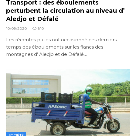
Transport : des éboulements
perturbent la circulation au niveau d’
Aledjo et Défalé
10/09/2020
810
Les récentes pluies ont occasionné ces derniers
temps des éboulements sur les flancs des
montagnes d’ Aledjo et de Défalé…
SOCIÉTÉ