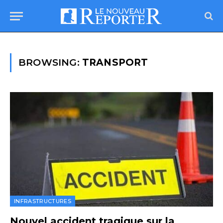
BROWSING:
TRANSPORT
INFRASTRUCTURES
Nouvel accident tragique sur la