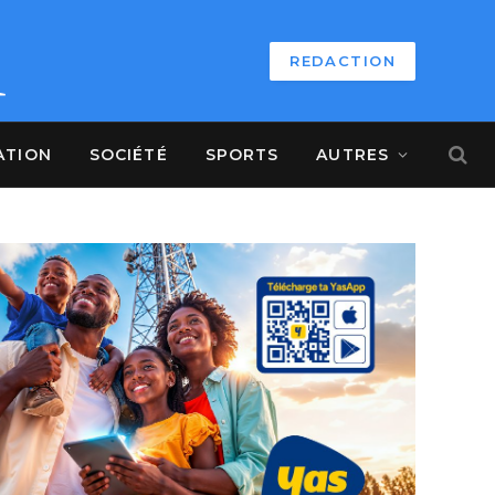
REDACTION
ATION
SOCIÉTÉ
SPORTS
AUTRES