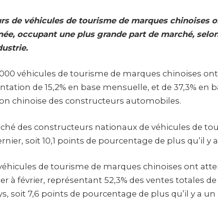
rs de véhicules de tourisme de marques chinoises o
née, occupant une plus grande part de marché, selon
ustrie.
.000 véhicules de tourisme de marques chinoises ont
tation de 15,2% en base mensuelle, et de 37,3% en b
tion chinoise des constructeurs automobiles.
hé des constructeurs nationaux de véhicules de tou
rnier, soit 10,1 points de pourcentage de plus qu’il y 
éhicules de tourisme de marques chinoises ont attein
ier à février, représentant 52,3% des ventes totales de
, soit 7,6 points de pourcentage de plus qu’il y a un 