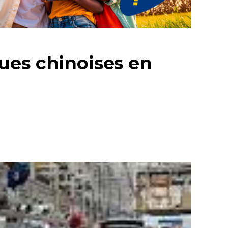
ues chinoises en