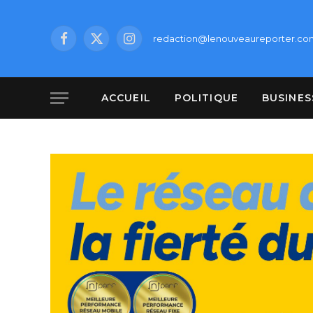
redaction@lenouveaureporter.co
Facebook
X
Instagram
(Twitter)
ACCUEIL
POLITIQUE
BUSINES