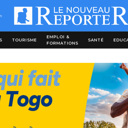
m
EMPLOI &
S
TOURISME
SANTÉ
EDUC
FORMATIONS