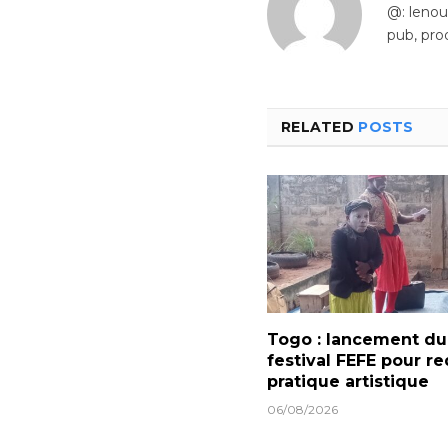
@: leno
pub, pro
RELATED
POSTS
Togo : lancement du
festival FEFE pour re
pratique artistique
06/08/2026