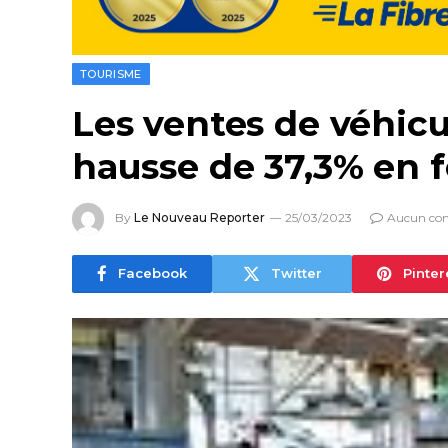
TOURISME
Les ventes de véhic
hausse de 37,3% en f
By
Le Nouveau Reporter
25/03/2023
Aucun co
Facebook
Twitter
Pinter