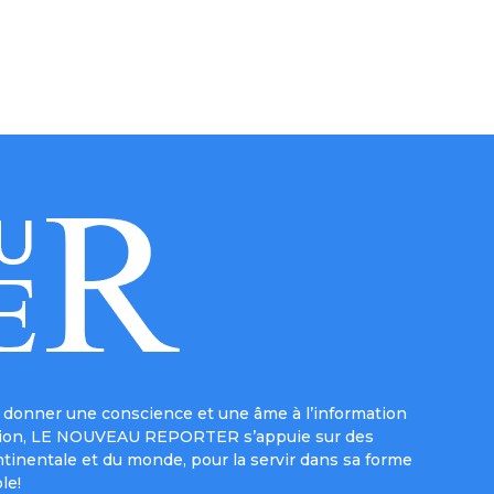
donner une conscience et une âme à l’information
e mission, LE NOUVEAU REPORTER s’appuie sur des
ntinentale et du monde, pour la servir dans sa forme
le!