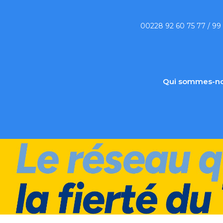
00228 92 60 75 77 / 99
Qui sommes-no