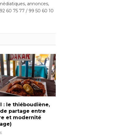
édiatiques, annonces,
 92 60 75 77 / 99 50 60 10
 : le thiéboudiène,
 de partage entre
e et modernité
tage)
6