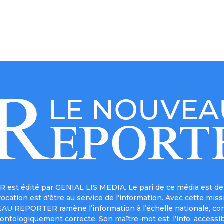
est édité par GENIAL LIS MEDIA. Le pari de ce média est de 
a vocation est d’être au service de l’information. Avec cett
UVEAU REPORTER ramène l’information à l’échelle nationale, co
ontologiquement correcte. Son maître-mot est: l’info, accessib