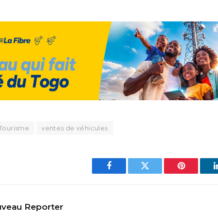
Tourisme
ventes de véhicules
Facebook
Twitter
Pinterest
veau Reporter