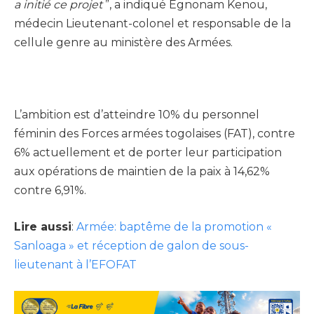
a initié ce projet
”, a indiqué Egnonam Kenou,
médecin Lieutenant-colonel et responsable de la
cellule genre au ministère des Armées.
L’ambition est d’atteindre 10% du personnel
féminin des Forces armées togolaises (FAT), contre
6% actuellement et de porter leur participation
aux opérations de maintien de la paix à 14,62%
contre 6,91%.
Lire aussi
:
Armée: baptême de la promotion «
Sanloaga » et réception de galon de sous-
lieutenant à l’EFOFAT