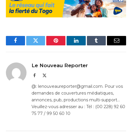
Facebook
Twitter
Pinterest
LinkedIn
Tumblr
Email
Le Nouveau Reporter
Facebook
X
(Twitter)
@: lenouveaureporter@gmail.com. Pour vos
demandes de couvertures médiatiques,
annonces, pub, productions multi-support…
Veuillez-vous adresser au : Tél : (00 228) 92 60
75 77 / 99 50 60 10