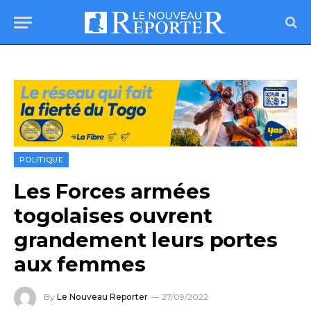
POLITIQUE
Les Forces armées
togolaises ouvrent
grandement leurs portes
aux femmes
By
Le Nouveau Reporter
27/09/2022