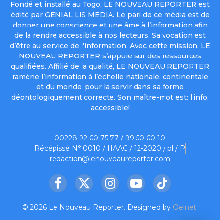
Fondé et installé au Togo, LE NOUVEAU REPORTER est
édité par GENIAL LIS MEDIA. Le pari de ce média est de
donner une conscience et une âme à l’information afin
de la rendre accessible à nos lecteurs. Sa vocation est
d’être au service de l’information. Avec cette mission, LE
NOUVEAU REPORTER s’appuie sur des ressources
qualifiées. Affilié de la qualité, LE NOUVEAU REPORTER
ramène l’information à l’échelle nationale, continentale
et du monde, pour la servir dans sa forme
déontologiquement correcte. Son maître-mot est: l’info,
accessible!
00228 92 60 75 77 / 99 50 60 10
Récépissé N° 0010 / HAAC / 12-2020 / pl / P
redaction@lenouveaureporter.com
Facebook
X
Instagram
YouTube
TikTok
(Twitter)
© 2026 Le Nouveau Reporter. Designed by
Oelnet
.