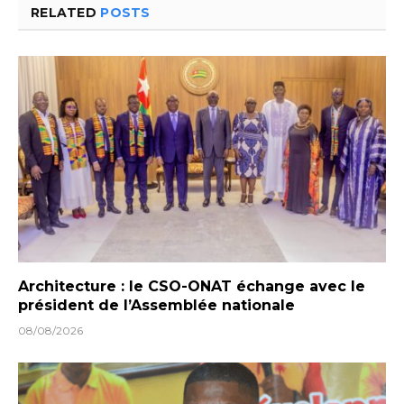
RELATED
POSTS
Architecture : le CSO-ONAT échange avec le
président de l’Assemblée nationale
08/08/2026