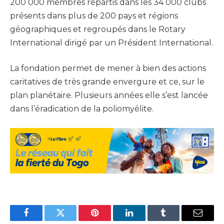
200 000 membres répartis dans les 34 000 clubs
présents dans plus de 200 pays et régions
géographiques et regroupés dans le Rotary
International dirigé par un Président International.
La fondation permet de mener à bien des actions
caritatives de très grande envergure et ce, sur le
plan planétaire. Plusieurs années elle s’est lancée
dans l’éradication de la poliomyélite.
Facebook
Twitter
Pinterest
LinkedIn
Tumblr
Email