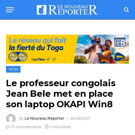
TECH
Le professeur congolais
Jean Bele met en place
son laptop OKAPI Win8
By
Le Nouveau Reporter
26/08/2021
10 commentaires
2 Mins Read