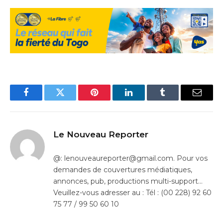
Facebook
Twitter
Pinterest
LinkedIn
Tumblr
Email
Le Nouveau Reporter
@: lenouveaureporter@gmail.com. Pour vos
demandes de couvertures médiatiques,
annonces, pub, productions multi-support…
Veuillez-vous adresser au : Tél : (00 228) 92 60
75 77 / 99 50 60 10