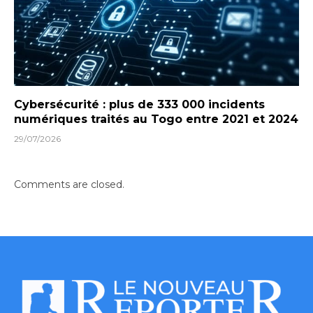
Cybersécurité : plus de 333 000 incidents
numériques traités au Togo entre 2021 et 2024
29/07/2026
Comments are closed.