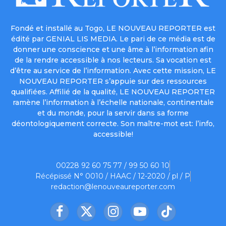
Fondé et installé au Togo, LE NOUVEAU REPORTER est
édité par GENIAL LIS MEDIA. Le pari de ce média est de
donner une conscience et une âme à l’information afin
de la rendre accessible à nos lecteurs. Sa vocation est
d’être au service de l’information. Avec cette mission, LE
NOUVEAU REPORTER s’appuie sur des ressources
qualifiées. Affilié de la qualité, LE NOUVEAU REPORTER
ramène l’information à l’échelle nationale, continentale
et du monde, pour la servir dans sa forme
déontologiquement correcte. Son maître-mot est: l’info,
accessible!
00228 92 60 75 77 / 99 50 60 10
Récépissé N° 0010 / HAAC / 12-2020 / pl / P
redaction@lenouveaureporter.com
Facebook
X
Instagram
YouTube
TikTok