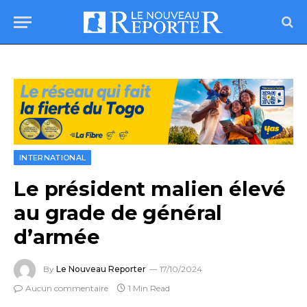
INTERNATIONAL
Le président malien élevé
au grade de général
d’armée
By
Le Nouveau Reporter
17/10/2024
Aucun commentaire
1 Min Read