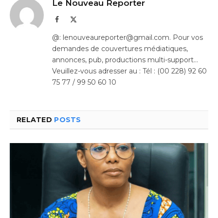
Le Nouveau Reporter
Facebook
X
(Twitter)
@: lenouveaureporter@gmail.com. Pour vos
demandes de couvertures médiatiques,
annonces, pub, productions multi-support…
Veuillez-vous adresser au : Tél : (00 228) 92 60
75 77 / 99 50 60 10
RELATED
POSTS