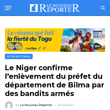
INTERNATIONAL
Le Niger confirme
l’enlèvement du préfet du
département de Bilma par
des bandits armés
By
Le Nouveau Reporter
23/06/2024