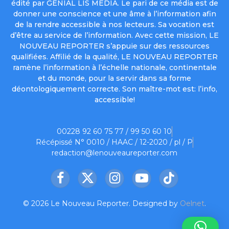
édité par GENIAL LIS MEDIA. Le pari de ce média est de
donner une conscience et une âme à l’information afin
de la rendre accessible à nos lecteurs. Sa vocation est
d’être au service de l’information. Avec cette mission, LE
NOUVEAU REPORTER s’appuie sur des ressources
qualifiées. Affilié de la qualité, LE NOUVEAU REPORTER
ramène l’information à l’échelle nationale, continentale
et du monde, pour la servir dans sa forme
déontologiquement correcte. Son maître-mot est: l’info,
accessible!
00228 92 60 75 77 / 99 50 60 10
Récépissé N° 0010 / HAAC / 12-2020 / pl / P
redaction@lenouveaureporter.com
Facebook
X
Instagram
YouTube
TikTok
(Twitter)
© 2026 Le Nouveau Reporter. Designed by
Oelnet
.