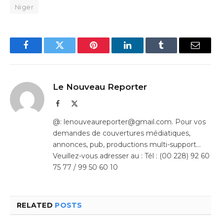
Niger
Facebook
Twitter
Pinterest
LinkedIn
Tumblr
Email
Le Nouveau Reporter
Facebook
X
(Twitter)
@: lenouveaureporter@gmail.com. Pour vos
demandes de couvertures médiatiques,
annonces, pub, productions multi-support…
Veuillez-vous adresser au : Tél : (00 228) 92 60
75 77 / 99 50 60 10
RELATED
POSTS