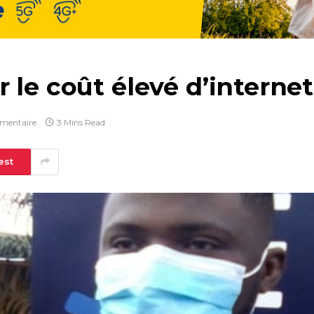
 le coût élevé d’interne
mentaire
3 Mins Read
est