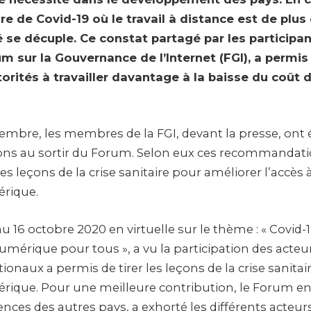
ire de Covid-19 où le travail à distance est de plus
 se décuple. Ce constat partagé par les participa
m sur la Gouvernance de l’Internet (FGI), a permis
utorités à travailler davantage à la baisse du coût d
embre, les membres de la FGI, devant la presse, ont é
s au sortir du Forum. Selon eux ces recommandati
 les leçons de la crise sanitaire pour améliorer l’accès à
érique.
u 16 octobre 2020 en virtuelle sur le thème : « Covid-1
umérique pour tous », a vu la participation des acte
naux a permis de tirer les leçons de la crise sanitair
érique. Pour une meilleure contribution, le Forum en
ences des autres pays, a exhorté les différents act