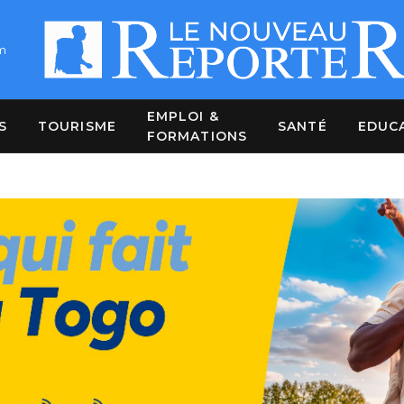
m
EMPLOI &
S
TOURISME
SANTÉ
EDUC
FORMATIONS