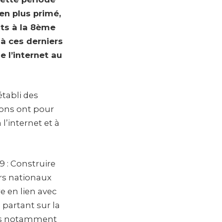
 en plus primé,
nts à la 8ème
 à ces derniers
e l’internet au
tabli des
ons ont pour
 l’internet et à
9 : Construire
urs nationaux
e en lien avec
 partant sur la
eurs notamment