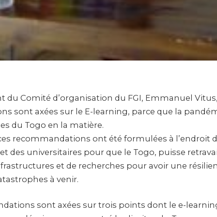
nt du Comité d’organisation du FGI, Emmanuel Vitus,
 sont axées sur le E-learning, parce que la pandé
tes du Togo en la matière.
ces recommandations ont été formulées à l’endroit 
 des universitaires pour que le Togo, puisse retravai
frastructures et de recherches pour avoir une résilie
tastrophes à venir.
ations sont axées sur trois points dont le e-learnin