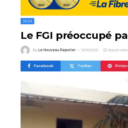
TECH
Le FGI préoccupé par
By
Le Nouveau Reporter
12/11/2020
Aucun com
Facebook
Twitter
Pinter