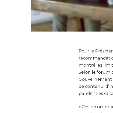
Pour le Préside
recommandations
montré les limi
Selon le forum 
Gouvernement et
de contenu, d’in
pandémies et ca
« Ces recommand