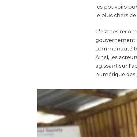
les pouvoirs pub
le plus chers de
C’est des reco
gouvernement, l
communauté te
Ainsi, les acteur
agissant sur l’ac
numérique des j