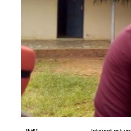
Internet est u
SHARE