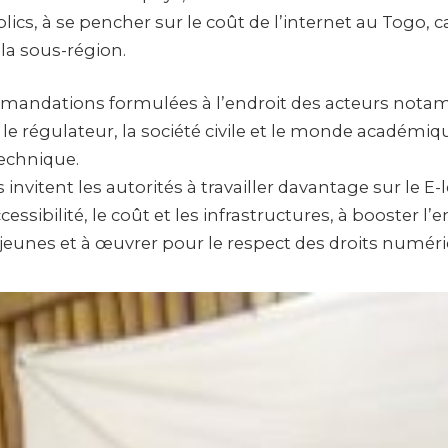
lics, à se pencher sur le coût de l’internet au Togo, c
 la sous-région.
mmandations formulées à l’endroit des acteurs nota
e régulateur, la société civile et le monde académiqu
chnique.
s invitent les autorités à travailler davantage sur le E
cessibilité, le coût et les infrastructures, à booster l
eunes et à œuvrer pour le respect des droits numéri