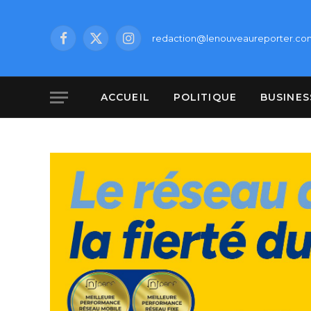
redaction@lenouveaureporter.co
Facebook
X
Instagram
(Twitter)
ACCUEIL
POLITIQUE
BUSINES