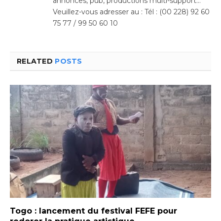
annonces, pub, productions multi-support…
Veuillez-vous adresser au : Tél : (00 228) 92 60
75 77 / 99 50 60 10
RELATED
POSTS
Togo : lancement du festival FEFE pour