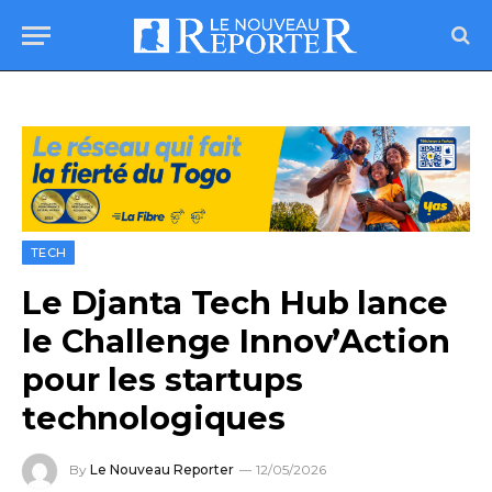
TECH
Le Djanta Tech Hub lance
le Challenge Innov’Action
pour les startups
technologiques
By
Le Nouveau Reporter
12/05/2026