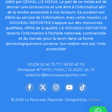
édité par GENIAL LIS MEDIA. Le pari de ce média est de
donner une conscience et une âme à l’information afin
de la rendre accessible à nos lecteurs. Sa vocation est
d’être au service de l’information. Avec cette mission, LE
NOUVEAU REPORTER s’appuie sur des ressources
qualifiées. Affilié de la qualité, LE NOUVEAU REPORTER
ramène l’information à l’échelle nationale, continentale
et du monde, pour la servir dans sa forme
déontologiquement correcte. Son maître-mot est: l’info,
accessible!
00228 92 60 75 77 / 99 50 60 10
Récépissé N° 0010 / HAAC / 12-2020 / pl / P
redaction@lenouveaureporter.com
Facebook
X
Instagram
YouTube
TikTok
(Twitter)
© 2026 Le Nouveau Reporter. Designed by
Oelnet
.