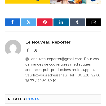
Facebook
Twitter
Pinterest
LinkedIn
Tumblr
Email
Le Nouveau Reporter
Facebook
X
(Twitter)
@: lenouveaureporter@gmail.com. Pour vos
demandes de couvertures médiatiques,
annonces, pub, productions multi-support…
Veuillez-vous adresser au : Tél : (00 228) 92 60
75 77 / 99 50 60 10
RELATED
POSTS