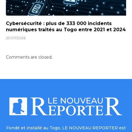
Cybersécurité : plus de 333 000 incidents
numériques traités au Togo entre 2021 et 2024
29/07/2026
Comments are closed.
Fondé et installé au Togo, LE NOUVEAU REPORTER est