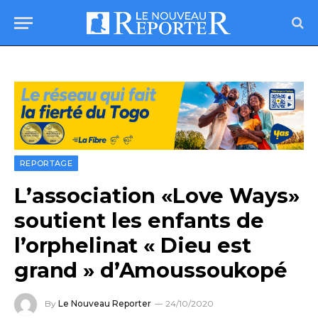
REPORTAGE
L’association «Love Ways»
soutient les enfants de
l’orphelinat « Dieu est
grand » d’Amoussoukopé
By
Le Nouveau Reporter
24/10/2020