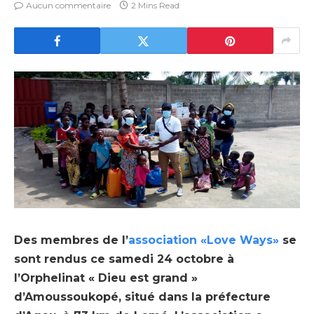
Aucun commentaire
2 Mins Read
Des membres de l’
association «Love Ways»
se
sont rendus ce samedi 24 octobre à
l’Orphelinat « Dieu est grand »
d’Amoussoukopé, situé dans la préfecture