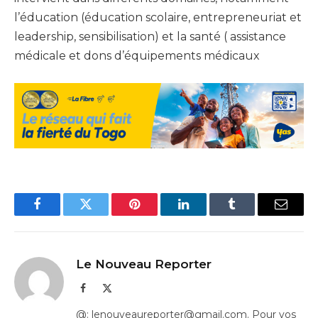
l’éducation (éducation scolaire, entrepreneuriat et
leadership, sensibilisation) et la santé ( assistance
médicale et dons d’équipements médicaux
Facebook
Twitter
Pinterest
LinkedIn
Tumblr
Email
Le Nouveau Reporter
Facebook
X
(Twitter)
@: lenouveaureporter@gmail.com. Pour vos