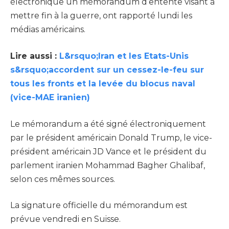
électronique un mémorandum d’entente visant à
mettre fin à la guerre, ont rapporté lundi les
médias américains.
Lire aussi :
L&rsquo;Iran et les Etats-Unis
s&rsquo;accordent sur un cessez-le-feu sur
tous les fronts et la levée du blocus naval
(vice-MAE iranien)
Le mémorandum a été signé électroniquement
par le président américain Donald Trump, le vice-
président américain JD Vance et le président du
parlement iranien Mohammad Bagher Ghalibaf,
selon ces mêmes sources.
La signature officielle du mémorandum est
prévue vendredi en Suisse.