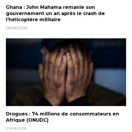
Ghana : John Mahama remanie son
gouvernement un an après le crash de
l’hélicoptère militaire
08/08/2026
Drogues : 74 millions de consommateurs en
Afrique (ONUDC)
07/08/2026