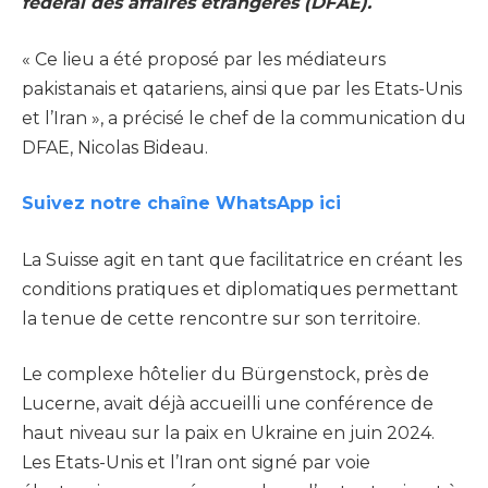
fédéral des affaires étrangères (DFAE).
« Ce lieu a été proposé par les médiateurs
pakistanais et qatariens, ainsi que par les Etats-Unis
et l’Iran », a précisé le chef de la communication du
DFAE, Nicolas Bideau.
Suivez notre chaîne WhatsApp ici
La Suisse agit en tant que facilitatrice en créant les
conditions pratiques et diplomatiques permettant
la tenue de cette rencontre sur son territoire.
Le complexe hôtelier du Bürgenstock, près de
Lucerne, avait déjà accueilli une conférence de
haut niveau sur la paix en Ukraine en juin 2024.
Les Etats-Unis et l’Iran ont signé par voie