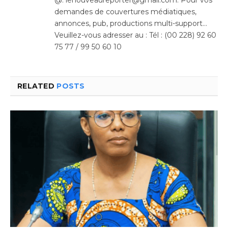
demandes de couvertures médiatiques,
annonces, pub, productions multi-support…
Veuillez-vous adresser au : Tél : (00 228) 92 60
75 77 / 99 50 60 10
RELATED
POSTS