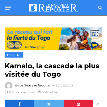
TOURISME
Kamalo, la cascade la plus
visitée du Togo
By
Le Nouveau Reporter
30/06/2020
609 commentaires
3 Mins Read