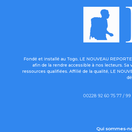
Fondé et installé au Togo, LE NOUVEAU REPORTER 
afin de la rendre accessible à nos lecteurs. S
ressources qualifiées. Affilié de la qualité, LE NO
dé
00228 92 60 75 77 / 99
Qui sommes-no