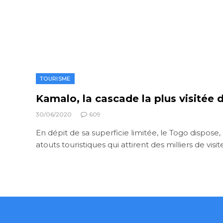
TOURISME
Kamalo, la cascade la plus visitée
30/06/2020
609
En dépit de sa superficie limitée, le Togo dispos
atouts touristiques qui attirent des milliers de visi