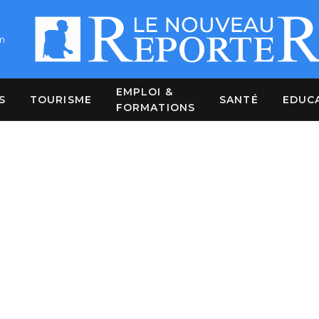
m
EMPLOI &
S
TOURISME
SANTÉ
EDUC
FORMATIONS