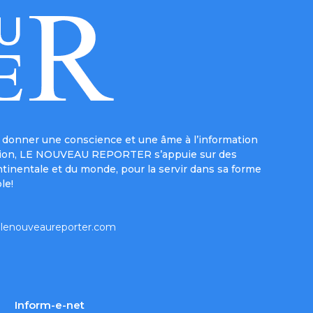
donner une conscience et une âme à l’information
e mission, LE NOUVEAU REPORTER s’appuie sur des
ntinentale et du monde, pour la servir dans sa forme
le!
lenouveaureporter.com
Inform-e-net