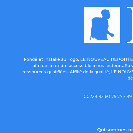
Fondé et installé au Togo, LE NOUVEAU REPORTER 
afin de la rendre accessible à nos lecteurs. S
ressources qualifiées. Affilié de la qualité, LE NO
dé
00228 92 60 75 77 / 99
Qui sommes-no