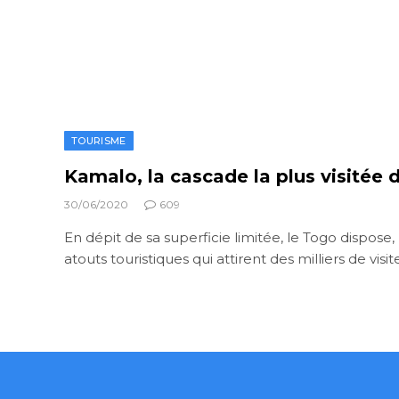
TOURISME
Kamalo, la cascade la plus visitée
30/06/2020
609
En dépit de sa superficie limitée, le Togo dispos
atouts touristiques qui attirent des milliers de visi