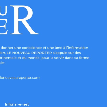
donner une conscience et une âme à l’information
e mission, LE NOUVEAU REPORTER s’appuie sur des
ntinentale et du monde, pour la servir dans sa forme
le!
lenouveaureporter.com
Inform-e-net