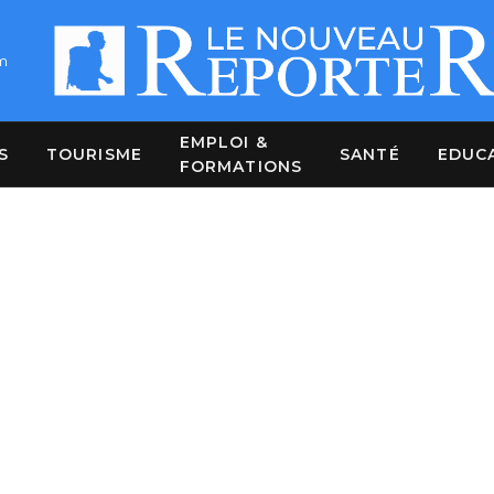
m
EMPLOI &
S
TOURISME
SANTÉ
EDUC
FORMATIONS