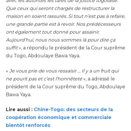
avec les autorités les tares de la justice togolaise.
Que ceux qui seront chargés de restructurer la
maison en soient rassurés. Si tout n’est pas à refaire,
une grande partie est à revoir. Nos prédécesseurs
ont également tout donné pour assainir.
Aujourd’hui, nous nous sommes là pour dire ça
suffit
», a répondu le président de la Cour suprême
du Togo, Abdoulaye Bawa Yaya.
«
Je vous prie de vous ressaisir … Il y a un fruit qui
ne pourit pas et c’est l’honnêteté
», a adressé le
président de la Cour suprême du Togo, Abdoulaye
Bawa Yaya.
Lire aussi :
Chine-Togo: des secteurs de la
coopération économique et commerciale
bientôt renforcés