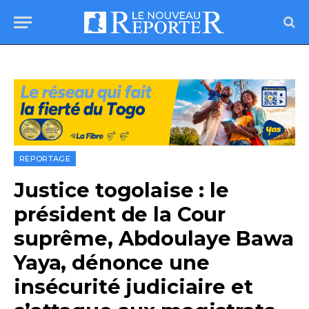
REPORTAGE
Justice togolaise : le
président de la Cour
suprême, Abdoulaye Bawa
Yaya, dénonce une
insécurité judiciaire et