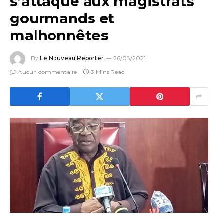
s’attaque aux magistrats
gourmands et
malhonnêtes
By
Le Nouveau Reporter
26/08/2021
Aucun commentaire
3 Mins Read