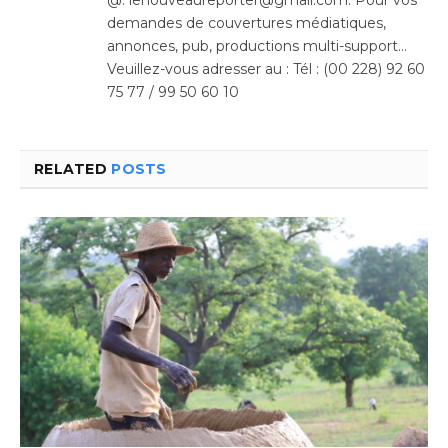
@: lenouveaureporter@gmail.com. Pour vos
demandes de couvertures médiatiques,
annonces, pub, productions multi-support…
Veuillez-vous adresser au : Tél : (00 228) 92 60
75 77 / 99 50 60 10
RELATED
POSTS