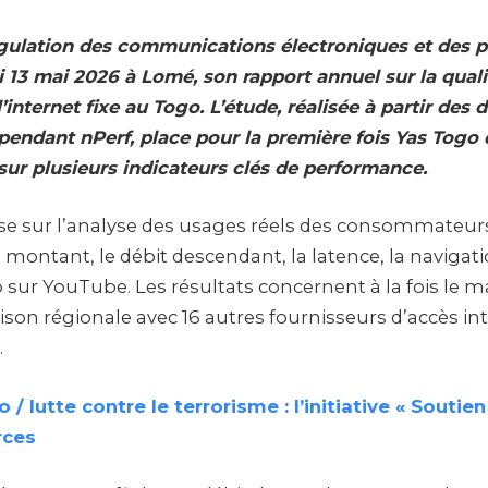
égulation des communications électroniques et des p
i 13 mai 2026 à Lomé, son rapport annuel sur la qual
l’internet fixe au Togo. L’étude, réalisée à partir des
épendant nPerf, place pour la première fois Yas Togo
ur plusieurs indicateurs clés de performance.
se sur l’analyse des usages réels des consommateur
bit montant, le débit descendant, la latence, la navigat
 sur YouTube. Les résultats concernent à la fois le m
son régionale avec 16 autres fournisseurs d’accès in
.
 / lutte contre le terrorisme : l’initiative « Soutie
rces