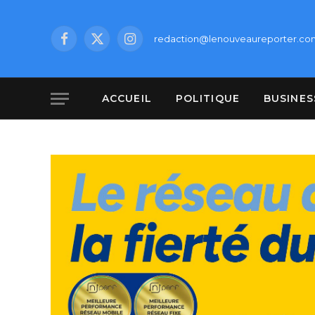
redaction@lenouveaureporter.co
Facebook
X
Instagram
(Twitter)
ACCUEIL
POLITIQUE
BUSINES