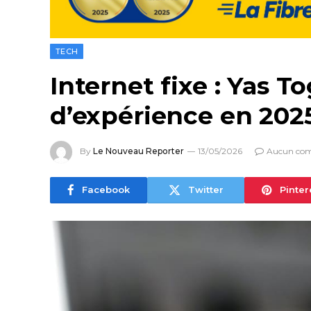
TECH
Internet fixe : Yas T
d’expérience en 202
By
Le Nouveau Reporter
13/05/2026
Aucun co
Facebook
Twitter
Pinter