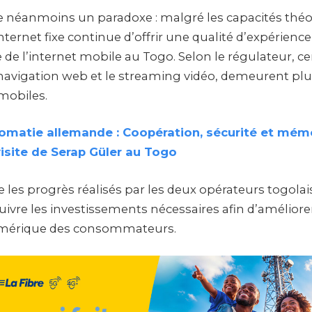
e néanmoins un paradoxe : malgré les capacités théo
’internet fixe continue d’offrir une qualité d’expérie
le de l’internet mobile au Togo. Selon le régulateur, c
avigation web et le streaming vidéo, demeurent pl
mobiles.
lomatie allemande : Coopération, sécurité et mémo
visite de Serap Güler au Togo
ue les progrès réalisés par les deux opérateurs togolai
suivre les investissements nécessaires afin d’amélio
umérique des consommateurs.