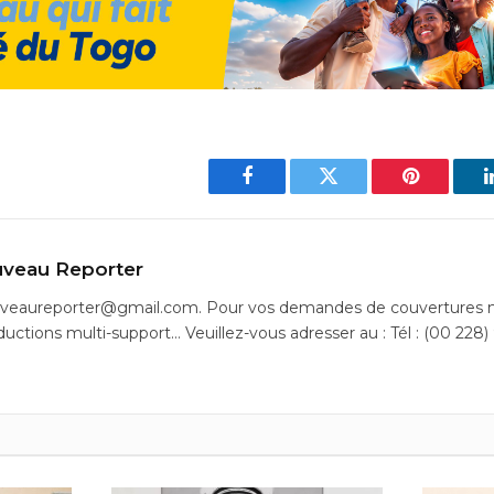
Facebook
Twitter
Pinterest
veau Reporter
uveaureporter@gmail.com. Pour vos demandes de couvertures m
ductions multi-support… Veuillez-vous adresser au : Tél : (00 228)