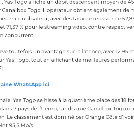
l, Yas Togo affiche un débit descendant moyen de 45
 Canalbox Togo. L’opérateur obtient également de m
érience utilisateur, avec des taux de réussite de 52,8
et 71,37 % pour le streaming vidéo, contre respective
n concurrent.
ve toutefois un avantage sur la latence, avec 12,95 m
ur Yas Togo, tout en affichant de meilleures perform
i.
haîne WhatsApp ici
onale, Yas Togo se hisse à la quatrième place des 18 f
 dans 7 pays de l’Uemo, tandis que Canalbox Togo oc
on. Le classement est dominé par Orange Côte d’Ivoire
int 93,5 Mb/s.