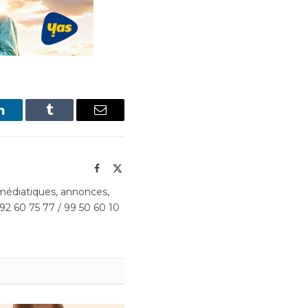
LinkedIn
Tumblr
Email
Facebook
X
(Twitter)
édiatiques, annonces,
 92 60 75 77 / 99 50 60 10