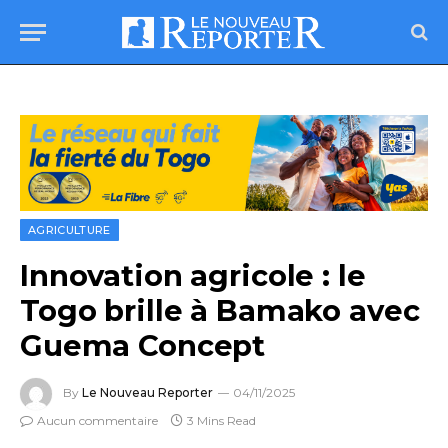
AGRICULTURE
Innovation agricole : le
Togo brille à Bamako avec
Guema Concept
By
Le Nouveau Reporter
04/11/2025
Aucun commentaire
3 Mins Read