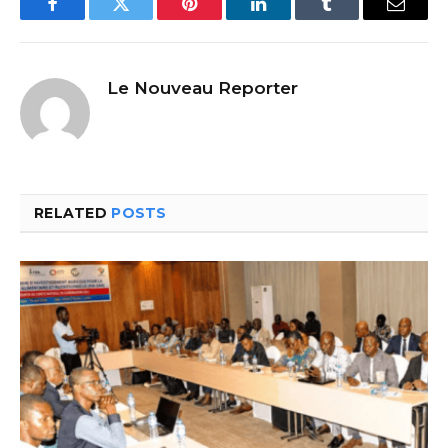
Facebook
Twitter
Pinterest
LinkedIn
Tumblr
Email
Le Nouveau Reporter
RELATED
POSTS