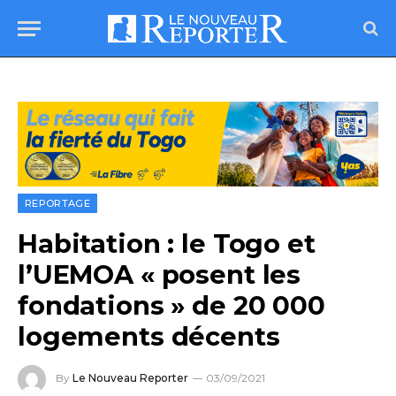
REPORTAGE
Habitation : le Togo et
l’UEMOA « posent les
fondations » de 20 000
logements décents
By
Le Nouveau Reporter
03/09/2021