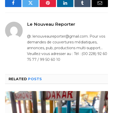
Facebook
Twitter
Pinterest
LinkedIn
Tumblr
Email
Le Nouveau Reporter
@: lenouveaureporter@gmail.com. Pour vos
demandes de couvertures médiatiques,
annonces, pub, productions multi-support…
Veuillez-vous adresser au : Tél : (00 228) 92 60
75 77 / 99 50 60 10
RELATED
POSTS