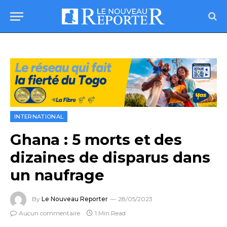
INTERNATIONAL
Ghana : 5 morts et des
dizaines de disparus dans
un naufrage
By
Le Nouveau Reporter
28/05/2023
Aucun commentaire
1 Min Read