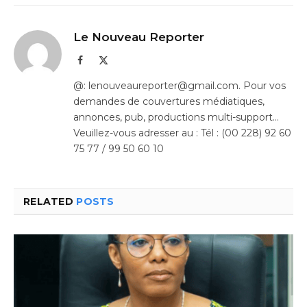
Le Nouveau Reporter
Facebook
X
(Twitter)
@: lenouveaureporter@gmail.com. Pour vos
demandes de couvertures médiatiques,
annonces, pub, productions multi-support…
Veuillez-vous adresser au : Tél : (00 228) 92 60
75 77 / 99 50 60 10
RELATED
POSTS