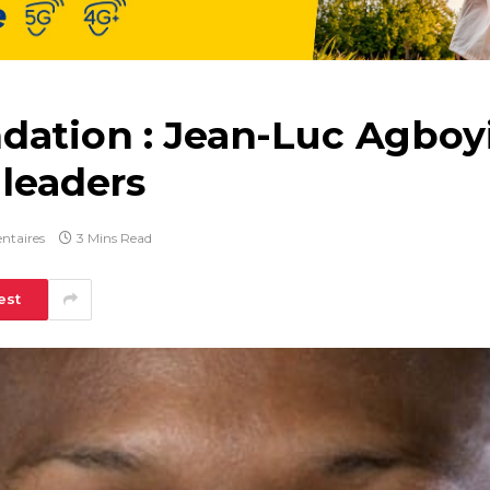
dation : Jean-Luc Agboyi
 leaders
ntaires
3 Mins Read
est