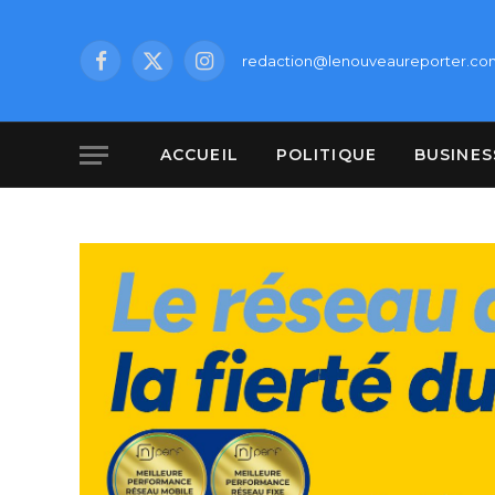
redaction@lenouveaureporter.co
Facebook
X
Instagram
(Twitter)
ACCUEIL
POLITIQUE
BUSINES