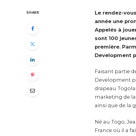
Le rendez-vous
SHARE
année une prom
Appelés à jouer
sont 100 jeunes
première. Parm
Development po
Faisant partie 
Development pou
drapeau Togolais
marketing de la 
ainsi que de la
Né au Togo, Jean
France où il a fa