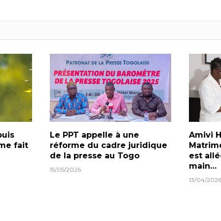
puis
Le PPT appelle à une
Amivi 
me fait
réforme du cadre juridique
Matrim
de la presse au Togo
est allé
main…
15/05/2026
13/04/202