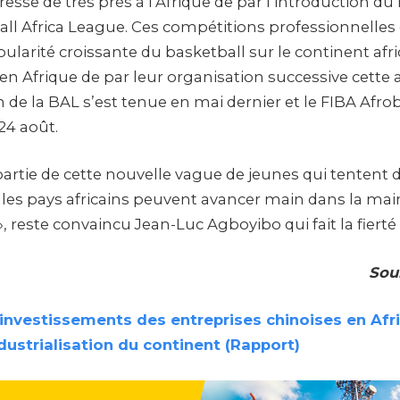
resse de très près à l’Afrique de par l’introduction d
ball Africa League. Ces compétitions professionnelles
larité croissante du basketball sur le continent afri
en Afrique de par leur organisation successive cette 
 de la BAL s’est tenue en mai dernier et le FIBA Afro
24 août.
 partie de cette nouvelle vague de jeunes qui tentent
 les pays africains peuvent avancer main dans la main
 reste convaincu Jean-Luc Agboyibo qui fait la fierté
Sou
investissements des entreprises chinoises en Afr
ndustrialisation du continent (Rapport)