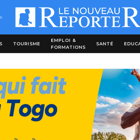
m
EMPLOI &
S
TOURISME
SANTÉ
EDUC
FORMATIONS