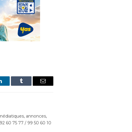
LinkedIn
Tumblr
Email
édiatiques, annonces,
 92 60 75 77 / 99 50 60 10