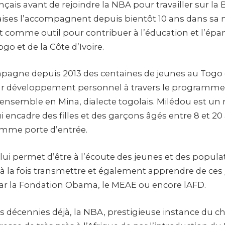
çais avant de rejoindre la NBA pour travailler sur la 
aises l’accompagnent depuis bientôt 10 ans dans sa 
port comme outil pour contribuer à l’éducation et l’é
go et de la Côte d’Ivoire.
agne depuis 2013 des centaines de jeunes au Togo 
eur développement personnel à travers le programme
 ensemble en Mina, dialecte togolais. Milédou est un
 encadre des filles et des garçons âgés entre 8 et 20 
omme porte d’entrée.
i permet d’être à l’écoute des jeunes et des popula
ut à la fois transmettre et également apprendre de ces
ar la Fondation Obama, le MEAE ou encore lAFD.
s décennies déjà, la NBA, prestigieuse instance du