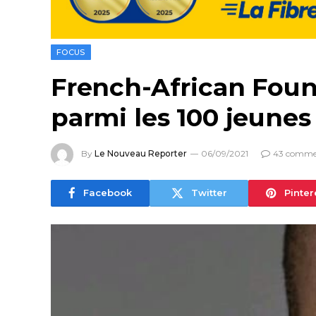
FOCUS
French-African Foun
parmi les 100 jeunes
By
Le Nouveau Reporter
06/09/2021
43 comme
Facebook
Twitter
Pinter