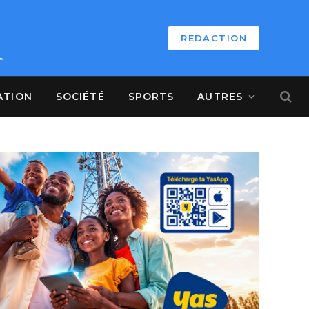
REDACTION
ATION
SOCIÉTÉ
SPORTS
AUTRES