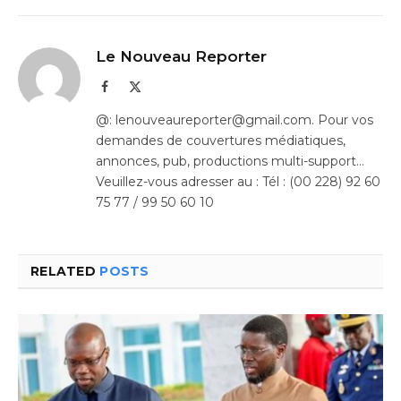
Le Nouveau Reporter
Facebook
X
(Twitter)
@: lenouveaureporter@gmail.com. Pour vos
demandes de couvertures médiatiques,
annonces, pub, productions multi-support…
Veuillez-vous adresser au : Tél : (00 228) 92 60
75 77 / 99 50 60 10
RELATED
POSTS