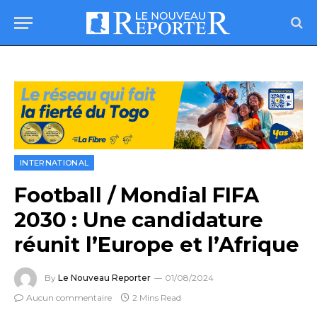
INTERNATIONAL
Football / Mondial FIFA
2030 : Une candidature
réunit l’Europe et l’Afrique
By
Le Nouveau Reporter
01/08/2024
Aucun commentaire
2 Mins Read