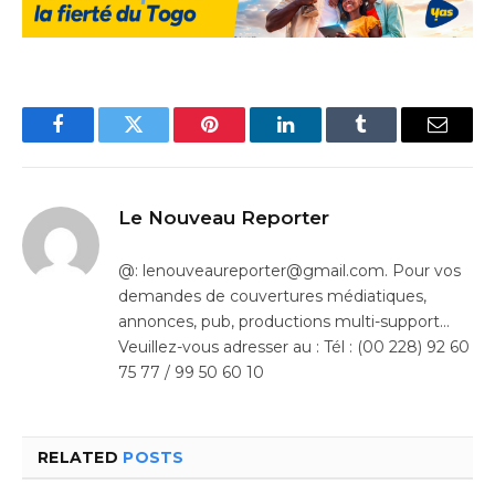
Facebook
Twitter
Pinterest
LinkedIn
Tumblr
Email
Le Nouveau Reporter
@: lenouveaureporter@gmail.com. Pour vos
demandes de couvertures médiatiques,
annonces, pub, productions multi-support…
Veuillez-vous adresser au : Tél : (00 228) 92 60
75 77 / 99 50 60 10
RELATED
POSTS