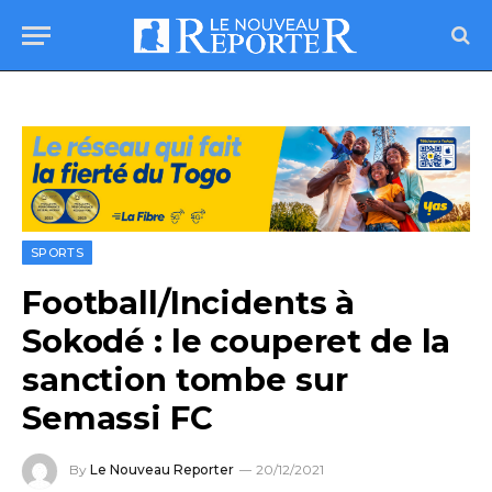
SPORTS
Football/Incidents à
Sokodé : le couperet de la
sanction tombe sur
Semassi FC
By
Le Nouveau Reporter
20/12/2021