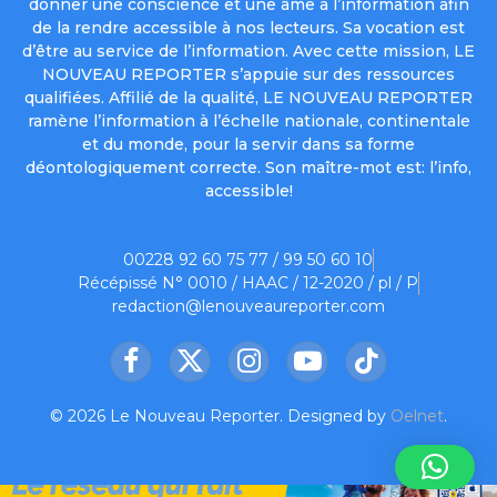
donner une conscience et une âme à l’information afin
de la rendre accessible à nos lecteurs. Sa vocation est
d’être au service de l’information. Avec cette mission, LE
NOUVEAU REPORTER s’appuie sur des ressources
qualifiées. Affilié de la qualité, LE NOUVEAU REPORTER
ramène l’information à l’échelle nationale, continentale
et du monde, pour la servir dans sa forme
déontologiquement correcte. Son maître-mot est: l’info,
accessible!
00228 92 60 75 77 / 99 50 60 10
Récépissé N° 0010 / HAAC / 12-2020 / pl / P
redaction@lenouveaureporter.com
Facebook
X
Instagram
YouTube
TikTok
(Twitter)
© 2026 Le Nouveau Reporter. Designed by
Oelnet
.