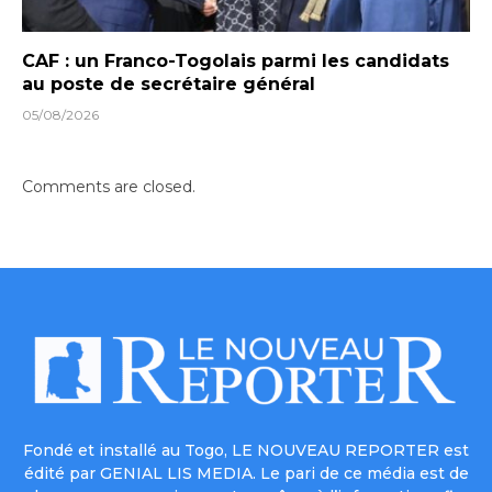
CAF : un Franco-Togolais parmi les candidats
au poste de secrétaire général
05/08/2026
Comments are closed.
Fondé et installé au Togo, LE NOUVEAU REPORTER est
édité par GENIAL LIS MEDIA. Le pari de ce média est de