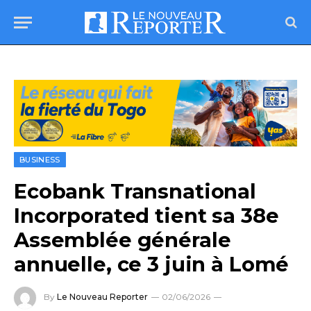
BUSINESS
Ecobank Transnational
Incorporated tient sa 38e
Assemblée générale
annuelle, ce 3 juin à Lomé
By
Le Nouveau Reporter
02/06/2026