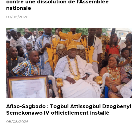
contre une dissolution de l’Assemblée
nationale
09/08/2026
Aflao-Sagbado : Togbui Attissogbui Dzogbenyi
Semekonawo IV officiellement installé
08/08/2026