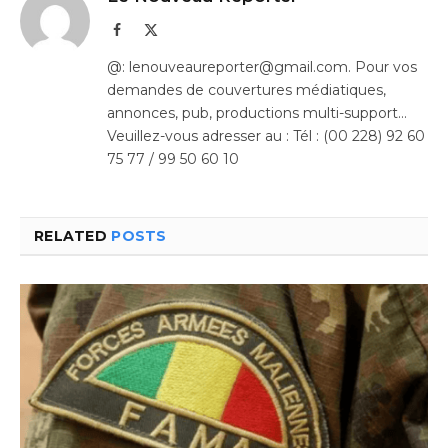
Facebook
X
(Twitter)
@: lenouveaureporter@gmail.com. Pour vos
demandes de couvertures médiatiques,
annonces, pub, productions multi-support…
Veuillez-vous adresser au : Tél : (00 228) 92 60
75 77 / 99 50 60 10
RELATED
POSTS