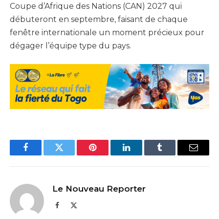
Coupe d’Afrique des Nations (CAN) 2027 qui
débuteront en septembre, faisant de chaque
fenêtre internationale un moment précieux pour
dégager l’équipe type du pays.
Facebook
Twitter
Pinterest
LinkedIn
Tumblr
Email
Le Nouveau Reporter
Facebook
X
(Twitter)