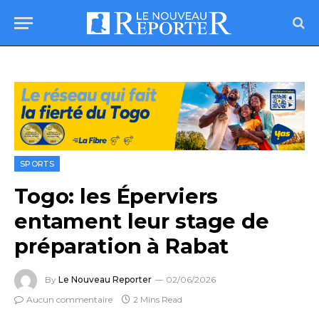
SPORTS
Togo: les Éperviers
entament leur stage de
préparation à Rabat
By
Le Nouveau Reporter
02/06/2026
Aucun commentaire
2 Mins Read