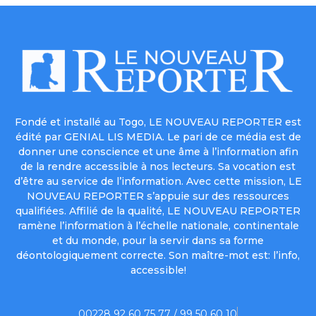
Fondé et installé au Togo, LE NOUVEAU REPORTER est
édité par GENIAL LIS MEDIA. Le pari de ce média est de
donner une conscience et une âme à l’information afin
de la rendre accessible à nos lecteurs. Sa vocation est
d’être au service de l’information. Avec cette mission, LE
NOUVEAU REPORTER s’appuie sur des ressources
qualifiées. Affilié de la qualité, LE NOUVEAU REPORTER
ramène l’information à l’échelle nationale, continentale
et du monde, pour la servir dans sa forme
déontologiquement correcte. Son maître-mot est: l’info,
accessible!
00228 92 60 75 77 / 99 50 60 10