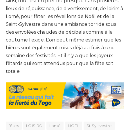
Ainsi, tout est fin prêt ou presque dans plusieurs
lieux de réjouissance, de divertissement, de loisirs à
Lomé, pour fêter les réveillons de Noël et de la
Saint-Sylvestre dans une ambiance torride sous
des envolées chaudes de décibels comme à la
coutume l’exige. L’on peut même estimer que les
bières sont également mises déjà au frais à une
semaine des festivités. Et il n’y a que les joyeux
fêtards qui sont attendus pour que la fête soit
totale!
fêtes
LOISIRS
Lomé
NOEL
St Sylsvestre