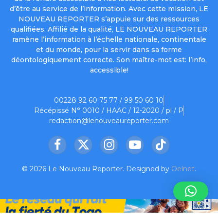
d’être au service de l’information. Avec cette mission, LE
NOUVEAU REPORTER s’appuie sur des ressources
qualifiées. Affilié de la qualité, LE NOUVEAU REPORTER
ramène l’information à l’échelle nationale, continentale
et du monde, pour la servir dans sa forme
déontologiquement correcte. Son maître-mot est: l’info,
accessible!
00228 92 60 75 77 / 99 50 60 10
Récépissé N° 0010 / HAAC / 12-2020 / pl / P
redaction@lenouveaureporter.com
Facebook
X
Instagram
YouTube
TikTok
(Twitter)
© 2026 Le Nouveau Reporter. Designed by
Oelnet
.