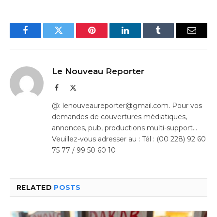
Facebook
Twitter
Pinterest
LinkedIn
Tumblr
Email
Le Nouveau Reporter
Facebook
X
(Twitter)
@: lenouveaureporter@gmail.com. Pour vos
demandes de couvertures médiatiques,
annonces, pub, productions multi-support…
Veuillez-vous adresser au : Tél : (00 228) 92 60
75 77 / 99 50 60 10
RELATED
POSTS