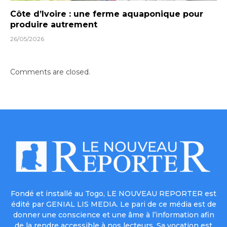
Côte d’Ivoire : une ferme aquaponique pour
produire autrement
26/05/2026
Comments are closed.
Fondé et installé au Togo, LE NOUVEAU REPORTER est
édité par GENIAL LIS MEDIA. Le pari de ce média est de
donner une conscience et une âme à l’information afin
de la rendre accessible à nos lecteurs. Sa vocation est