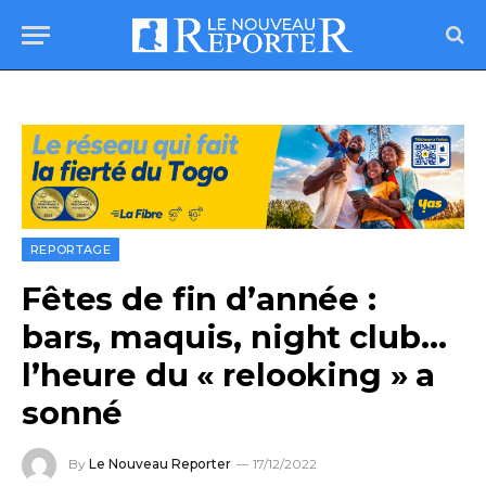
REPORTAGE
Fêtes de fin d’année :
bars, maquis, night club…
l’heure du « relooking » a
sonné
By
Le Nouveau Reporter
17/12/2022