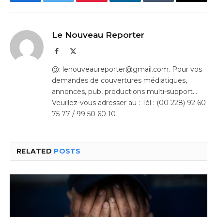
Facebook
Twitter
Pinterest
LinkedIn
Tumblr
Email
Le Nouveau Reporter
Facebook
X
(Twitter)
@: lenouveaureporter@gmail.com. Pour vos
demandes de couvertures médiatiques,
annonces, pub, productions multi-support…
Veuillez-vous adresser au : Tél : (00 228) 92 60
75 77 / 99 50 60 10
RELATED
POSTS