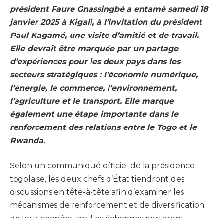
président Faure Gnassingbé a entamé samedi 18
janvier 2025 à Kigali, à l’invitation du président
Paul Kagamé, une visite d’amitié et de travail.
Elle devrait être marquée par un partage
d’expériences pour les deux pays dans les
secteurs stratégiques : l’économie numérique,
l’énergie, le commerce, l’environnement,
l’agriculture et le transport. Elle marque
également une étape importante dans le
renforcement des relations entre le Togo et le
Rwanda.
Selon un communiqué officiel de la présidence
togolaise, les deux chefs d’État tiendront des
discussions en tête-à-tête afin d’examiner les
mécanismes de renforcement et de diversification