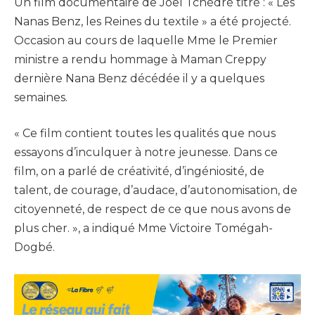
Un film documentaire de Joël Tchédré titré : « Les
Nanas Benz, les Reines du textile » a été projecté.
Occasion au cours de laquelle Mme le Premier
ministre a rendu hommage à Maman Creppy
dernière Nana Benz décédée il y a quelques
semaines.
« Ce film contient toutes les qualités que nous
essayons d’inculquer à notre jeunesse. Dans ce
film, on a parlé de créativité, d’ingéniosité, de
talent, de courage, d’audace, d’autonomisation, de
citoyenneté, de respect de ce que nous avons de
plus cher. », a indiqué Mme Victoire Tomégah-
Dogbé.