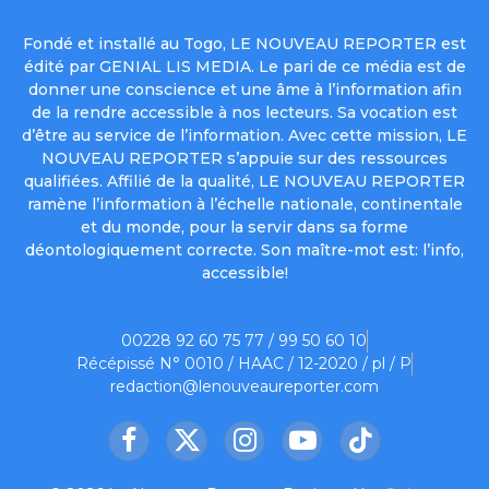
Fondé et installé au Togo, LE NOUVEAU REPORTER est
édité par GENIAL LIS MEDIA. Le pari de ce média est de
donner une conscience et une âme à l’information afin
de la rendre accessible à nos lecteurs. Sa vocation est
d’être au service de l’information. Avec cette mission, LE
NOUVEAU REPORTER s’appuie sur des ressources
qualifiées. Affilié de la qualité, LE NOUVEAU REPORTER
ramène l’information à l’échelle nationale, continentale
et du monde, pour la servir dans sa forme
déontologiquement correcte. Son maître-mot est: l’info,
accessible!
00228 92 60 75 77 / 99 50 60 10
Récépissé N° 0010 / HAAC / 12-2020 / pl / P
redaction@lenouveaureporter.com
Facebook
X
Instagram
YouTube
TikTok
(Twitter)