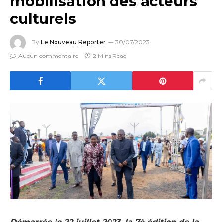
mobilisation des acteurs
culturels
By
Le Nouveau Reporter
30/07/2023
Aucun commentaire
2 Mins Read
Démarrée le 22 juillet 2023, la 7è édition de la