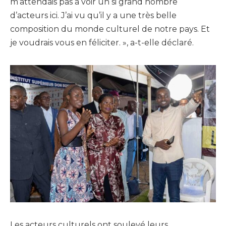
m’attendais pas à voir un si grand nombre
d’acteurs ici. J’ai vu qu’il y a une très belle
composition du monde culturel de notre pays. Et
je voudrais vous en féliciter. », a-t-elle déclaré.
Les acteurs culturels ont soulevé leurs