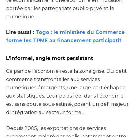
télécoms incarnent une économie en mutation,
portée par les partenariats public-privé et le
numérique.
Lire aussi :
Togo : le ministère du Commerce
forme les TPME au financement participatif
L’informel, angle mort persistant
Ce pan de l’économie reste la zone grise. Du petit
commerce transfrontalier aux services
numériques émergents, une large part échappe
aux statistiques. Leur poids réel dans l’économie
est sans doute sous-estimé, posant un défi majeur
d’intégration au secteur formel.
Depuis 2005, les exportations de services
progressent malgré des replis, notamment entre