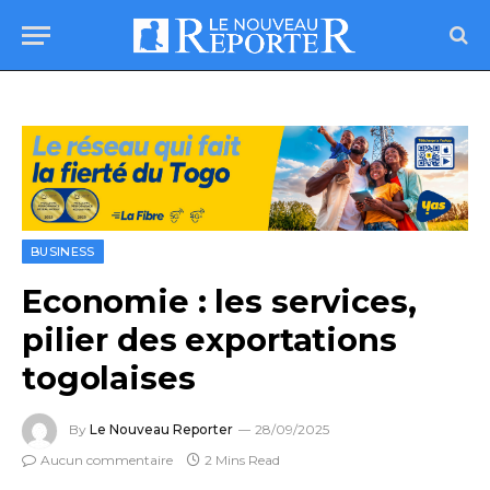
BUSINESS
Economie : les services,
pilier des exportations
togolaises
By
Le Nouveau Reporter
28/09/2025
Aucun commentaire
2 Mins Read