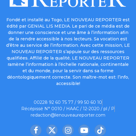
Fondé et installé au Togo, LE NOUVEAU REPORTER est
édité par GENIAL LIS MEDIA. Le pari de ce média est de
donner une conscience et une âme à l’information afin
de la rendre accessible à nos lecteurs. Sa vocation est
d’être au service de l’information. Avec cette mission, LE
NOUVEAU REPORTER s’appuie sur des ressources
qualifiées. Affilié de la qualité, LE NOUVEAU REPORTER
ramène l’information à l’échelle nationale, continentale
et du monde, pour la servir dans sa forme
déontologiquement correcte. Son maître-mot est: l’info,
accessible!
00228 92 60 75 77 / 99 50 60 10
Récépissé N° 0010 / HAAC / 12-2020 / pl / P
redaction@lenouveaureporter.com
Facebook
X
Instagram
YouTube
TikTok