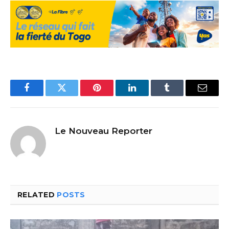
Facebook
Twitter
Pinterest
LinkedIn
Tumblr
Email
Le Nouveau Reporter
RELATED
POSTS