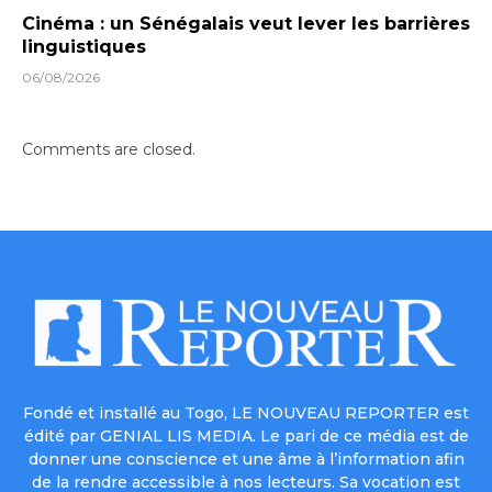
Cinéma : un Sénégalais veut lever les barrières
linguistiques
06/08/2026
Comments are closed.
Fondé et installé au Togo, LE NOUVEAU REPORTER est
édité par GENIAL LIS MEDIA. Le pari de ce média est de
donner une conscience et une âme à l’information afin
de la rendre accessible à nos lecteurs. Sa vocation est