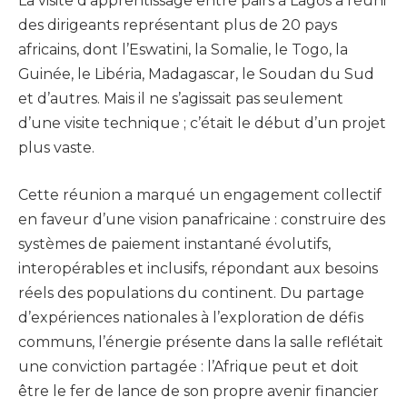
La visite d’apprentissage entre pairs à Lagos a réuni
des dirigeants représentant plus de 20 pays
africains, dont l’Eswatini, la Somalie, le Togo, la
Guinée, le Libéria, Madagascar, le Soudan du Sud
et d’autres. Mais il ne s’agissait pas seulement
d’une visite technique ; c’était le début d’un projet
plus vaste.
Cette réunion a marqué un engagement collectif
en faveur d’une vision panafricaine : construire des
systèmes de paiement instantané évolutifs,
interopérables et inclusifs, répondant aux besoins
réels des populations du continent. Du partage
d’expériences nationales à l’exploration de défis
communs, l’énergie présente dans la salle reflétait
une conviction partagée : l’Afrique peut et doit
être le fer de lance de son propre avenir financier