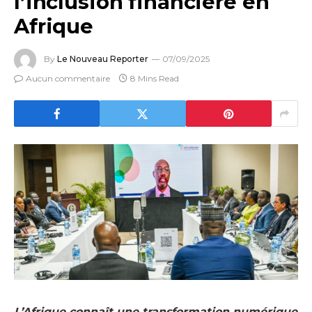
l’inclusion financière en
Afrique
By
Le Nouveau Reporter
07/09/2025
Aucun commentaire
8 Mins Read
L’Afrique connaît une transformation numérique